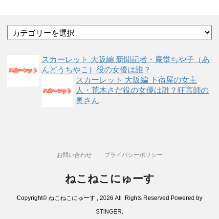
カ
テ
ゴ
スカーレット 大阪編 新聞記者・庵堂ちや子（あ
リ
んどうちやこ）役の女優は誰？
ー
スカーレット 大阪編 下宿屋の女主
人・荒木さだ役の女優は誰？狂言師の
奥さん
お問い合わせ
プライバシーポリシー
ねこねこにゅーす
Copyright© ねこねこにゅーす , 2026 All Rights Reserved Powered by
STINGER
.