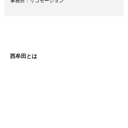
事務所：リコモーション
西牟田とは