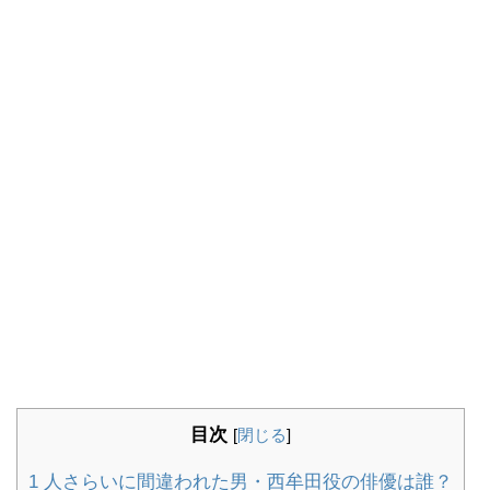
目次
[
閉じる
]
1
人さらいに間違われた男・西牟田役の俳優は誰？