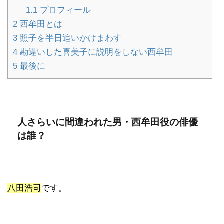
1.1
プロフィール
2
西牟田とは
3
照子を半日追いかけまわす
4
勘違いした喜美子に説明をしない西牟田
5
最後に
人さらいに間違われた男・西牟田役の俳優
は誰？
八田浩司
です。