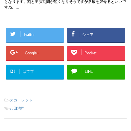
となります。割と出演期間が短くなりそうですが爪痕を残せるといいで
すね。...
Twitter
シェア
Google+
Pocket
B!
はてブ
LINE
-
スカーレット
-
八田浩司