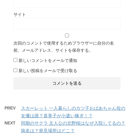
サイト
次回のコメントで使用するためブラウザーに自分の名
前、メールアドレス、サイトを保存する。
新しいコメントをメールで通知
新しい投稿をメールで受け取る
PREV
スカーレット 一人暮らしのカツ子おばあちゃん役の
女優は誰？喜美子が小遣い稼ぎ！？
NEXT
同期のサクラ 主人公の北野桜はなぜ入院してるの？
病名は？発見場所はどこ？