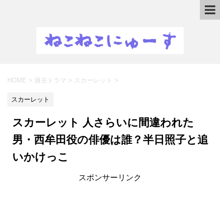
HOME
>
過去ドラマ
>
スカーレット
>
スカーレット
スカーレット 人さらいに間違われた
男・西牟田役の俳優は誰？半日照子と追
いかけっこ
スポンサーリンク