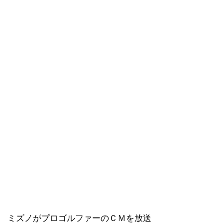
ミズノがプロゴルファーのＣＭを放送