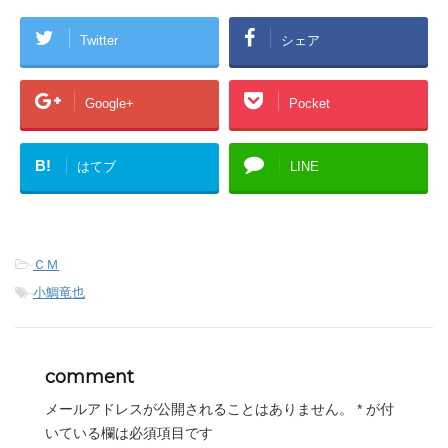
Twitter
シェア
Google+
Pocket
B!
はてブ
LINE
-
ＣＭ
-
小鯛竜也
comment
メールアドレスが公開されることはありません。
*
が付
いている欄は必須項目です