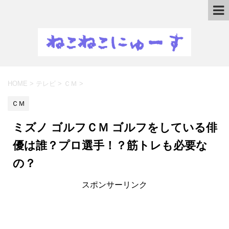
HOME
>
テレビ
>
ＣＭ
>
ＣＭ
ミズノ ゴルフＣＭ ゴルフをしている俳
優は誰？プロ選手！？筋トレも必要な
の？
スポンサーリンク