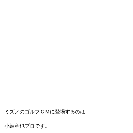
ミズノのゴルフＣＭに登場するのは
小鯛竜也プロです。