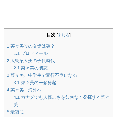
目次
[
閉じる
]
1
菜々美役の女優は誰？
1.1
プロフィール
2
大島菜々美の子供時代
2.1
菜々美の初恋
3
菜々美、中学生で素行不良になる
3.1
菜々美の一念発起
4
菜々美、海外へ
4.1
カナダでも人懐こさを如何なく発揮する菜々
美
5
最後に