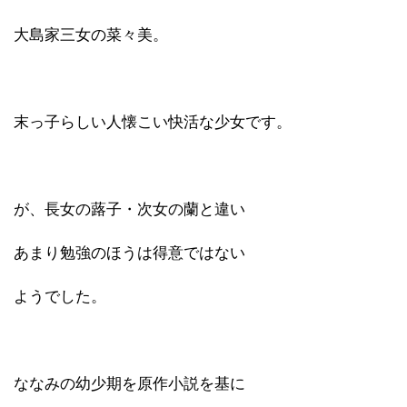
大島家三女の菜々美。
末っ子らしい人懐こい快活な少女です。
が、長女の蕗子・次女の蘭と違い
あまり勉強のほうは得意ではない
ようでした。
ななみの幼少期を原作小説を基に