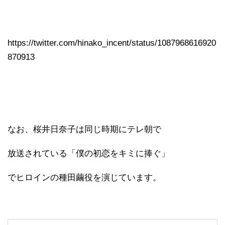
https://twitter.com/hinako_incent/status/1087968616920
870913
なお、桜井日奈子は同じ時期にテレ朝で
放送されている「僕の初恋をキミに捧ぐ」
でヒロインの種田繭役を演じています。