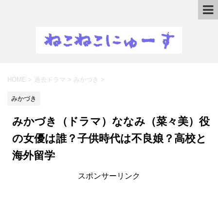
HOME
>
過去ドラマ
>
みかづき
>
みかづき
みかづき（ドラマ）ななみ（菜々美）役
の女優は誰？子供時代は不良娘？高校と
海外留学
スポンサーリンク