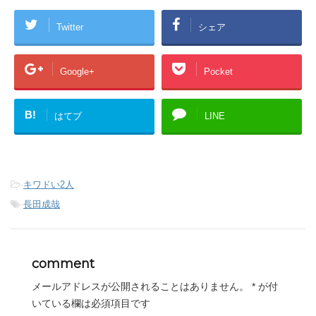
Twitter
シェア
Google+
Pocket
B!
はてブ
LINE
-
キワドい2人
-
長田成哉
comment
メールアドレスが公開されることはありません。
*
が付
いている欄は必須項目です