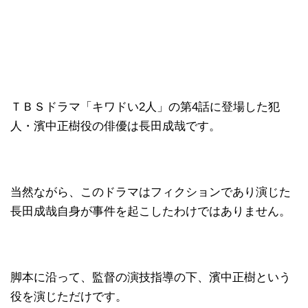
ＴＢＳドラマ「キワドい2人」の第4話に登場した犯
人・濱中正樹役の俳優は長田成哉です。
当然ながら、このドラマはフィクションであり演じた
長田成哉自身が事件を起こしたわけではありません。
脚本に沿って、監督の演技指導の下、濱中正樹という
役を演じただけです。