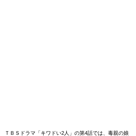
ＴＢＳドラマ「キワドい2人」の第4話では、毒親の娘