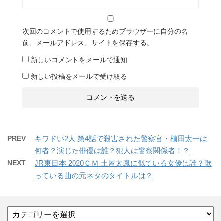
次回のコメントで使用するためブラウザーに自分の名
前、メールアドレス、サイトを保存する。
新しいコメントをメールで通知
新しい投稿をメールで受け取る
PREV
キワドい2人 第4話で殺害された警察官・植田太一は
何者？演じた俳優は誰？犯人は警察関係者！？
NEXT
JR東日本 2020ＣＭ 土屋太鳳に似ている女優は誰？歌
っている曲の元ネタのタイトルは？
カ
テ