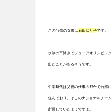
この49歳の女優は
石田ゆり子
です。
水泳の平泳ぎでジュニアオリンピック
出たことがあるそうです。
中学時代は父親の仕事の都合で台湾に
住んでおり、そこのナショナルチーム
所属していたようですよ。