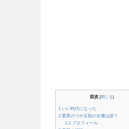
目次
[
閉じる
]
1
いい時代になった
2
驚異のつや玉肌の女優は誰？
2.1
プロフィール