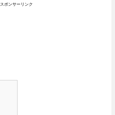
スポンサーリンク