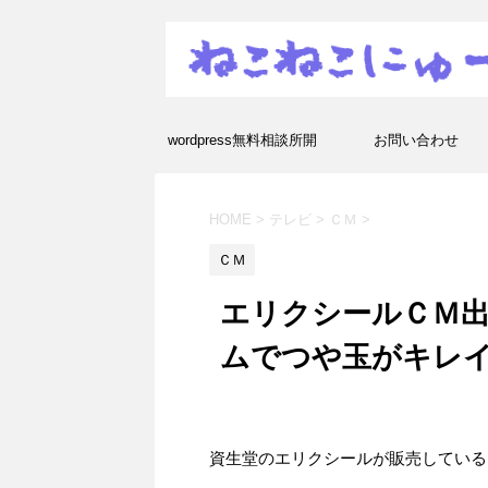
wordpress無料相談所開
お問い合わせ
設！エラーや疑問を解決し
HOME
>
テレビ
>
ＣＭ
>
ます！
ＣＭ
エリクシールＣＭ
ムでつや玉がキレ
資生堂のエリクシールが販売している