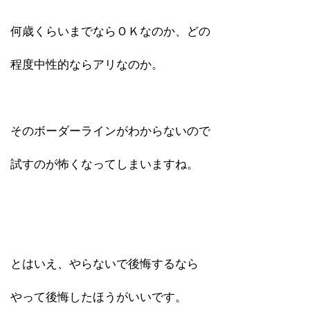
何歳くらいまでならＯＫなのか、どの
程度中性的ならアリなのか。
そのボーダーラインがわからないので
試すのが怖くなってしまいますね。
とはいえ、やらないで後悔するなら
やって後悔したほうがいいです。