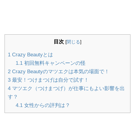
目次
[
閉じる
]
1
Crazy Beautyとは
1.1
初回無料キャンペーンの怪
2
Crazy Beautyのマツエクは本気の場面で！
3
最安！つけまつげは自分で試す！
4
マツエク（つけまつげ）が仕事にもよい影響を出
す？
4.1
女性からの評判は？