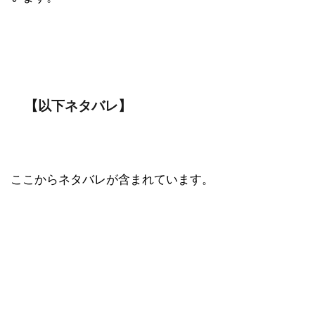
【以下ネタバレ】
ここからネタバレが含まれています。