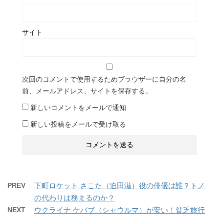
サイト
次回のコメントで使用するためブラウザーに自分の名
前、メールアドレス、サイトを保存する。
新しいコメントをメールで通知
新しい投稿をメールで受け取る
PREV
下町ロケット さこた（迫田滋）役の俳優は誰？トノ
の代わりは務まるのか？
NEXT
ウクライナ ケバブ（シャウルマ）が安い！貧乏旅行