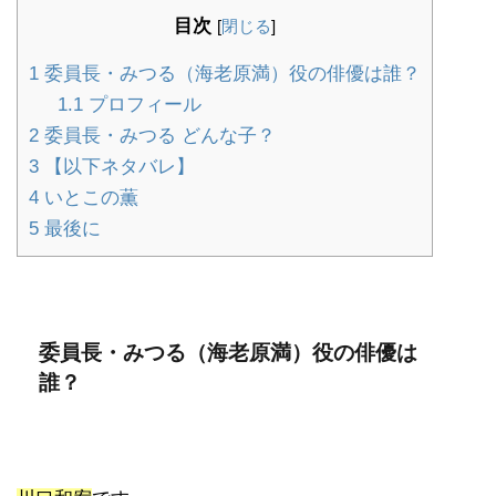
目次
[
閉じる
]
1
委員長・みつる（海老原満）役の俳優は誰？
1.1
プロフィール
2
委員長・みつる どんな子？
3
【以下ネタバレ】
4
いとこの薫
5
最後に
委員長・みつる（海老原満）役の俳優は
誰？