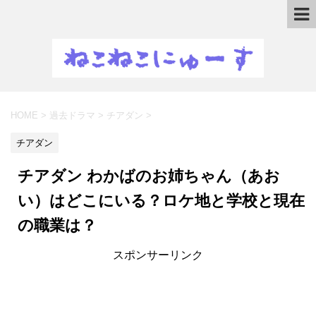
HOME
>
過去ドラマ
>
チアダン
>
チアダン
チアダン わかばのお姉ちゃん（あお
い）はどこにいる？ロケ地と学校と現在
の職業は？
スポンサーリンク