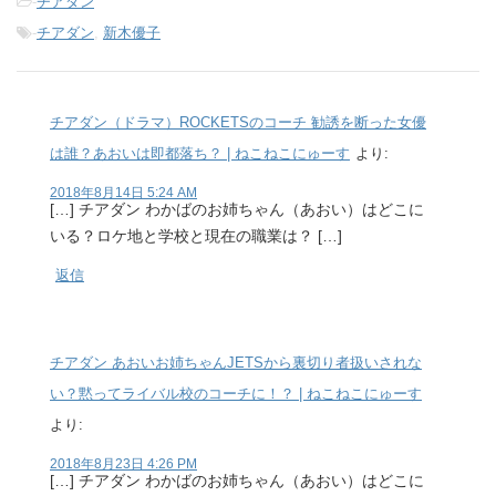
-
チアダン
-
チアダン
,
新木優子
チアダン（ドラマ）ROCKETSのコーチ 勧誘を断った女優
は誰？あおいは即都落ち？ | ねこねこにゅーす
より:
2018年8月14日 5:24 AM
[…] チアダン わかばのお姉ちゃん（あおい）はどこに
いる？ロケ地と学校と現在の職業は？ […]
返信
チアダン あおいお姉ちゃんJETSから裏切り者扱いされな
い？黙ってライバル校のコーチに！？ | ねこねこにゅーす
より:
2018年8月23日 4:26 PM
[…] チアダン わかばのお姉ちゃん（あおい）はどこに