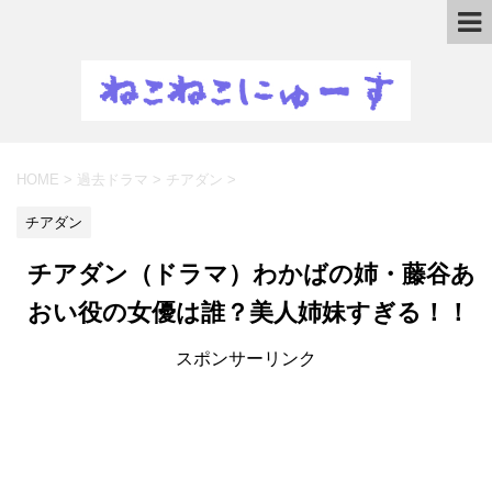
HOME
>
過去ドラマ
>
チアダン
>
チアダン
チアダン（ドラマ）わかばの姉・藤谷あ
おい役の女優は誰？美人姉妹すぎる！！
スポンサーリンク