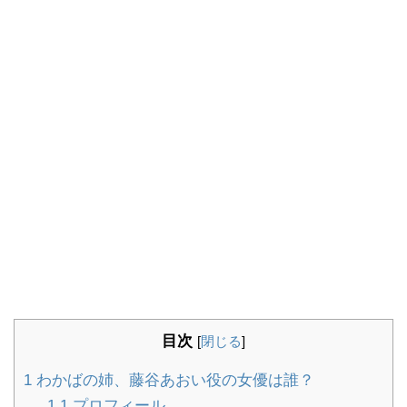
目次
[
閉じる
]
1
わかばの姉、藤谷あおい役の女優は誰？
1.1
プロフィール