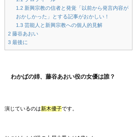
1.2
新興宗教の信者と発覚「以前から発言内容が
おかしかった」とする記事がおかしい！
1.3
芸能人と新興宗教への個人的見解
2
藤谷あおい
3
最後に
わかばの姉、藤谷あおい役の女優は誰？
演じているのは
新木優子
です。