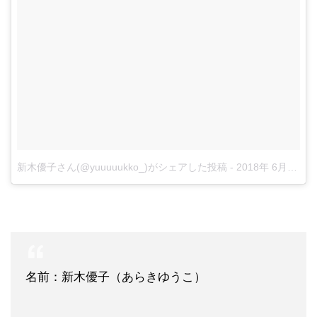
新木優子さん(@yuuuuukko_)がシェアした投稿
-
2018年 6月月10日午後2時00分PDT
名前：新木優子（あらきゆうこ）