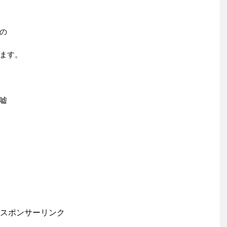
の
ます。
嘘
スポンサーリンク