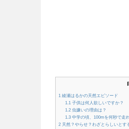
1
綾瀬はるかの天然エピソード
1.1
子供は何人欲しいですか？
1.2
虫嫌いの理由は？
1.3
中学の頃、100mを何秒で走
2
天然？やらせ？わざとらしいとす