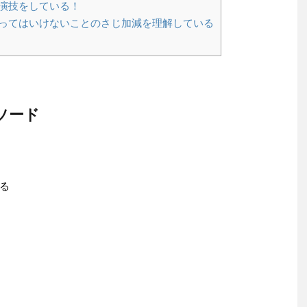
演技をしている！
ってはいけないことのさじ加減を理解している
ソード
る