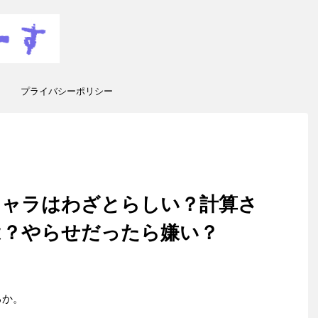
プライバシーポリシー
キャラはわざとらしい？計算さ
は？やらせだったら嫌い？
るか。