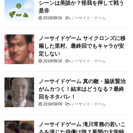
シーンは美談か？怪我を押して戦う
是非
2019/09/16
-
ノーサイド・ゲーム
ノーサイドゲーム サイクロンズに移
籍した里村、最終回でもキャラが安
定しない
2019/09/16
-
ノーサイド・ゲーム
ノーサイドゲーム 真の敵・脇坂賢治
がムカつく！結末はどうなる？最終
回をネタバレ！
2019/09/09
-
ノーサイド・ゲーム
ノーサイドゲーム 滝川常務の若いこ
ろを演じた俳優は誰？風間の大学時