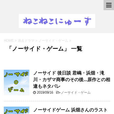
HOME
>
過去ドラマ
>
ノーサイド・ゲーム
>
「ノーサイド・ゲーム」 一覧
ノーサイド 後日談 君嶋・浜畑・滝
川・カザマ商事のその後...原作との相
違もネタバレ
2019/09/16
-
ノーサイド・ゲーム
ノーサイドゲーム 浜畑さんのラスト