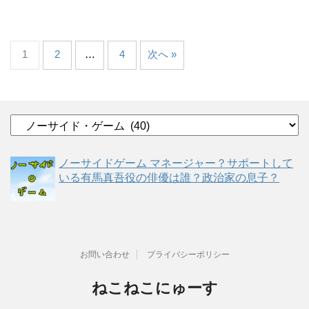
1
2
…
4
次へ »
カ
テ
ゴ
ノーサイドゲーム マネージャー？サポートして
リ
いる有馬真吾役の俳優は誰？政治家の息子？
ー
お問い合わせ
プライバシーポリシー
ねこねこにゅーす