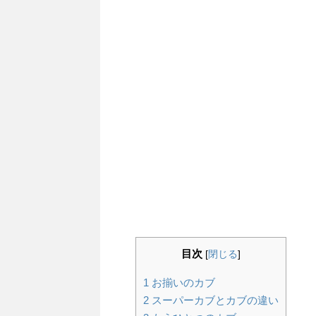
目次
[
閉じる
]
1
お揃いのカブ
2
スーパーカブとカブの違い