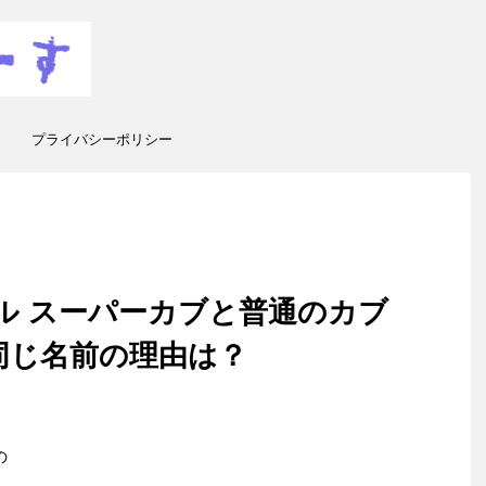
プライバシーポリシー
ル スーパーカブと普通のカブ
同じ名前の理由は？
の