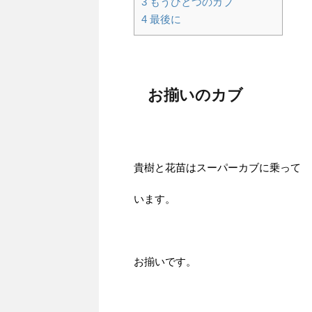
3
もうひとつのカブ
4
最後に
お揃いのカブ
貴樹と花苗はスーパーカブに乗って
います。
お揃いです。