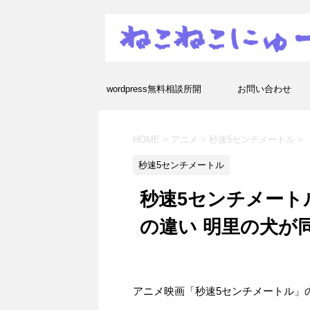
wordpress無料相談所開
お問い合わせ
設！エラーや疑問を解決し
HOME
>
アニメ
>
秒速5センチメートル
>
ます！
秒速5センチメートル
秒速5センチメート
の違い 明里の犬が
アニメ映画「秒速5センチメートル」