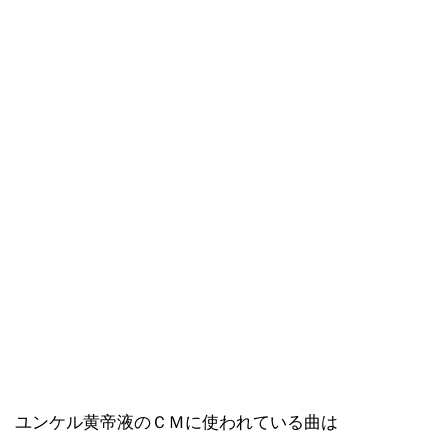
ユンケル黄帝液のＣＭに使われている曲は