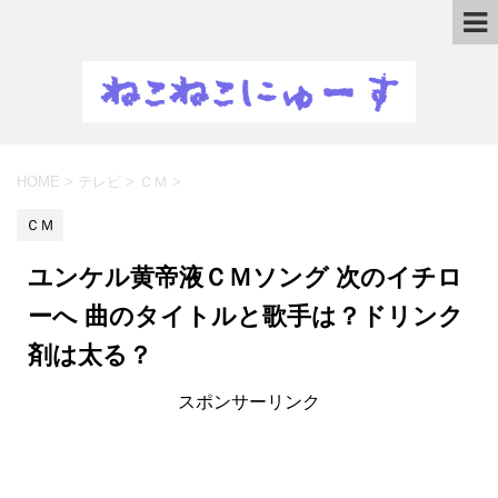
HOME
>
テレビ
>
ＣＭ
>
ＣＭ
ユンケル黄帝液ＣＭソング 次のイチロ
ーへ 曲のタイトルと歌手は？ドリンク
剤は太る？
スポンサーリンク