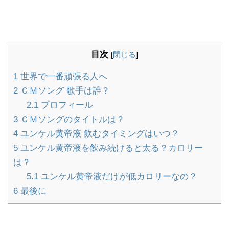
目次
[
閉じる
]
1
世界で一番頑張る人へ
2
ＣＭソング 歌手は誰？
2.1
プロフィール
3
ＣＭソングのタイトルは？
4
ユンケル黄帝液 飲むタイミングはいつ？
5
ユンケル黄帝液を飲み続けると太る？カロリー
は？
5.1
ユンケル黄帝液だけが低カロリーなの？
6
最後に