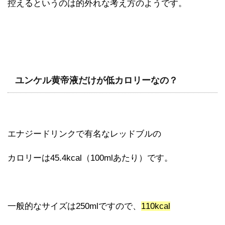
控えるというのは的外れな考え方のようです。
ユンケル黄帝液だけが低カロリーなの？
エナジードリンクで有名なレッドブルの
カロリーは45.4kcal（100mlあたり）です。
一般的なサイズは250mlですので、
110kcal