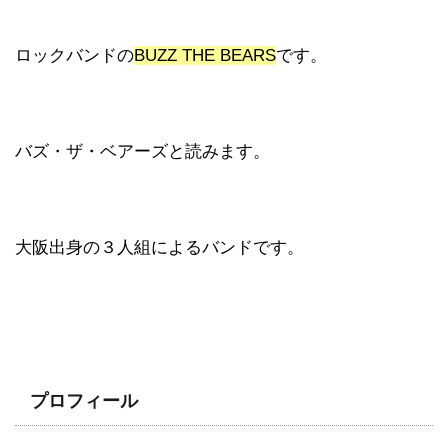
ロックバンドの
BUZZ THE BEARS
です。
バズ・ザ・ベアーズと読みます。
大阪出身の３人組によるバンドです。
プロフィール