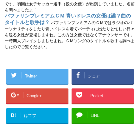
です。初回は女子サッカー選手（役の女優）が出演していました。名前
を調べましたよ！...
バファリンプレミアムＣＭ 青いドレスの女優は誰？曲の
タイトルと歌手は？
バファリンプレミアムのＣＭではラジオのパ
ーソナリティをしたり青いドレスを着てパーティに出たりと忙しい日々
を送る女性が登場しますね。この方は女優ではなくアナウンサーです。
一時期大ブレイクしましたよね。ＣＭソングのタイトルや歌手も調べま
したのでご覧ください。...
Twitter
シェア
Google+
Pocket
B!
はてブ
LINE