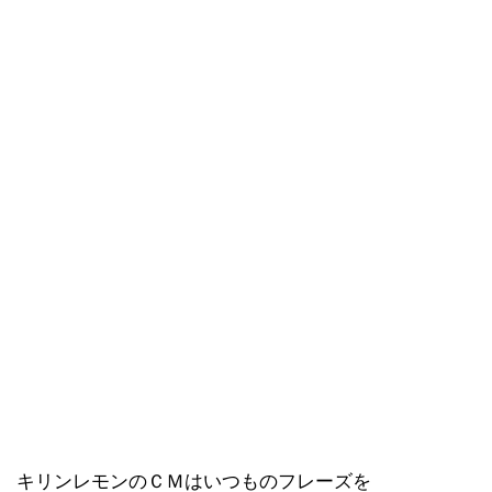
キリンレモンのＣＭはいつものフレーズを