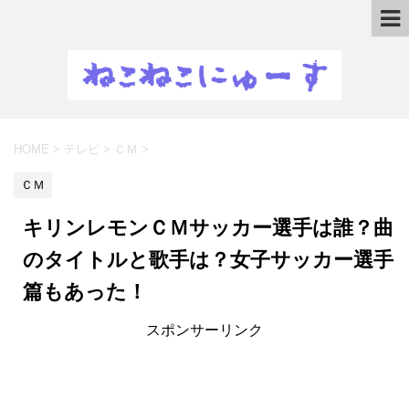
HOME
>
テレビ
>
ＣＭ
>
ＣＭ
キリンレモンＣＭサッカー選手は誰？曲
のタイトルと歌手は？女子サッカー選手
篇もあった！
スポンサーリンク