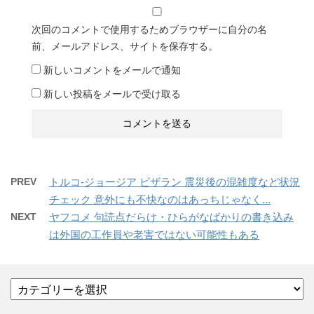
次回のコメントで使用するためブラウザーに自分の名
前、メールアドレス、サイトを保存する。
新しいコメントをメールで通知
新しい投稿をメールで受け取る
PREV
トルコ-ジョージア ビザラン 震災後の混雑度など状況
チェック 意外にも不快なのはあっちじゃなく...
NEXT
ヤフコメ 句読点だらけ・ひらがなばかりの書き込み
は外国の工作員や老害ではない可能性もある
カ
テ
ゴ