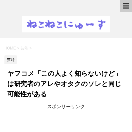
HOME
>
芸能
>
芸能
ヤフコメ「この人よく知らないけど」
は研究者のアレやオタクのソレと同じ
可能性がある
スポンサーリンク