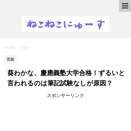
HOME
>
芸能
>
芸能
葵わかな、慶應義塾大学合格！ずるいと
言われるのは筆記試験なしが原因？
スポンサーリンク