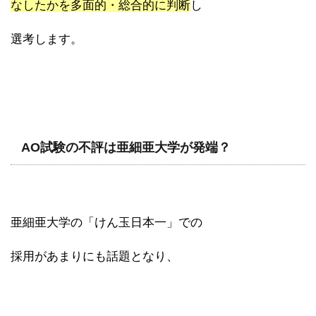
なしたかを多面的・総合的に判断
し
選考します。
AO試験の不評は亜細亜大学が発端？
亜細亜大学の「けん玉日本一」での
採用があまりにも話題となり、