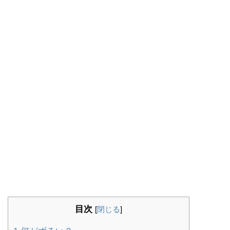
目次
[
閉じる
]