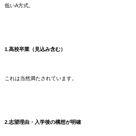
低いA方式。
1.高校卒業（見込み含む）
これは当然満たされています。
2.志望理由・入学後の構想が明確