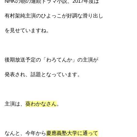
NHKの朝の連続ドラマ小説、2017年度は
有村架純主演のひよっこが好調な滑り出し
を見せていますね。
後期放送予定の「わろてんか」の主演が
発表され、話題となっています。
主演は、
葵わかなさん
。
なんと、今年から
慶應義塾大学に通って