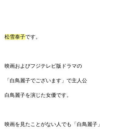
松雪泰子
です。
映画およびフジテレビ版ドラマの
「白鳥麗子でございます」で主人公
白鳥麗子を演じた女優です。
映画を見たことがない人でも「白鳥麗子」