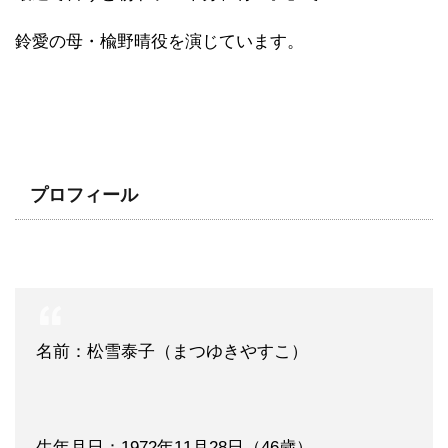
鈴愛の母・楡野晴役を演じています。
プロフィール
名前：松雪泰子（まつゆきやすこ）
生年月日：1972年11月28日（46歳）