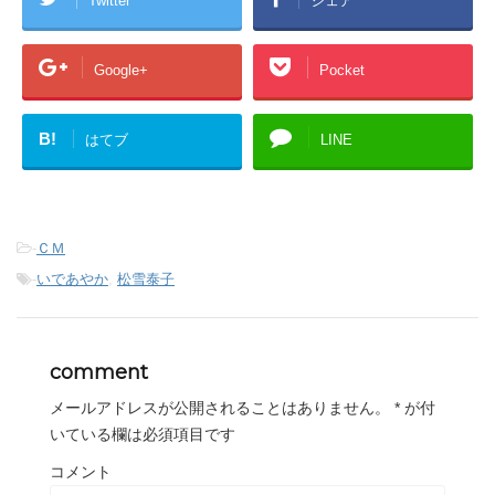
Twitter
シェア
Google+
Pocket
B!
はてブ
LINE
-
ＣＭ
-
いであやか
,
松雪泰子
comment
メールアドレスが公開されることはありません。
*
が付
いている欄は必須項目です
コメント