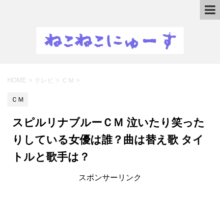
HOME
>
テレビ
>
ＣＭ
>
ＣＭ
スピルリナブルーＣＭ 泣いたり笑った
りしている女優は誰？曲は替え歌 タイ
トルと歌手は？
スポンサーリンク