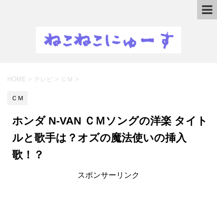
HOME
>
テレビ
>
ＣＭ
>
ＣＭ
ホンダ N-VAN ＣＭソングの洋楽 タイト
ルと歌手は？オズの魔法使いの挿入
歌！？
スポンサーリンク