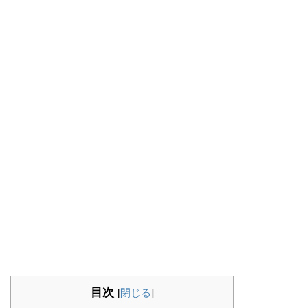
目次
[
閉じる
]