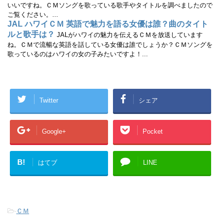
いいですね。ＣＭソングを歌っている歌手やタイトルを調べましたので
ご覧ください。...
JAL ハワイＣＭ 英語で魅力を語る女優は誰？曲のタイト
ルと歌手は？
JALがハワイの魅力を伝えるＣＭを放送しています
ね。ＣＭで流暢な英語を話している女優は誰でしょうか？ＣＭソングを
歌っているのはハワイの女の子みたいですよ！...
Twitter
シェア
Google+
Pocket
B!
はてブ
LINE
-
ＣＭ