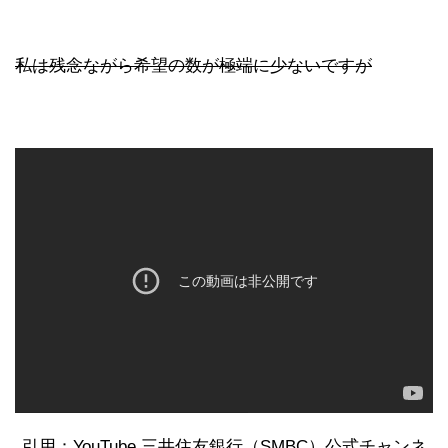
私は残念ながら希望の数が極端に少ないですが
引用：YouTube 三井住友銀行（SMBC）公式チャンネ