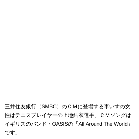
三井住友銀行（SMBC）のＣＭに登場する車いすの女
性はテニスプレイヤーの上地結衣選手、ＣＭソングは
イギリスのバンド・OASISの「All Around The World」
です。