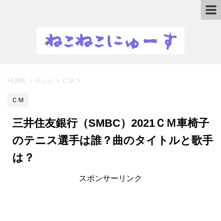
HOME
>
テレビ
>
ＣＭ
>
ＣＭ
三井住友銀行（SMBC）2021ＣＭ車椅子
のテニス選手は誰？曲のタイトルと歌手
は？
スポンサーリンク