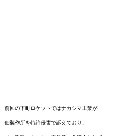
前回の下町ロケットではナカシマ工業が
佃製作所を特許侵害で訴えており、