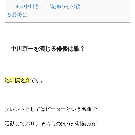
4.3
中川京一、逮捕のその後
5
最後に
中川京一を演じる俳優は誰？
池畑慎之介
です。
タレントとしてはピーターという名前で
活動しており、そちらのほうが馴染みが