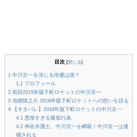
目次
[
閉じる
]
1
中川京一を演じる俳優は誰？
1.1
プロフィール
2
前回2015年版下町ロケットの中川京一
3
池畑慎之介 2018年版下町ロケットへの想いを語る
4
【ネタバレ】2018年版下町ロケットの中川京一
4.1
悪辣すぎる最低行為
4.2
神谷弁護士、中川京一を瞬殺！中川京一は逮
捕される