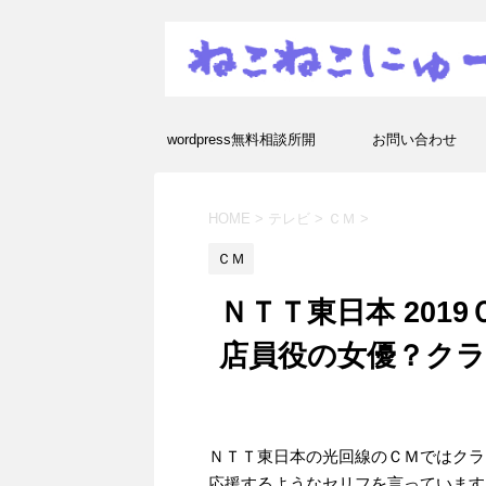
wordpress無料相談所開
お問い合わせ
設！エラーや疑問を解決し
HOME
>
テレビ
>
ＣＭ
>
ます！
ＣＭ
ＮＴＴ東日本 201
店員役の女優？ク
ＮＴＴ東日本の光回線のＣＭではクラ
応援するようなセリフを言っています