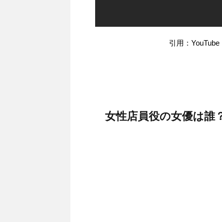
引用：YouTub
女性店員役の女優は誰