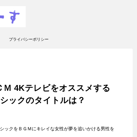
プライバシーポリシー
9ＣＭ 4Kテレビをオススメする
ラシックのタイトルは？
シックをＢＧＭにキレイな女性が夢を追いかける男性を
。