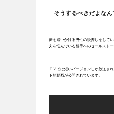
そうするべきだよなん
夢を追いかける男性の後押しをしてい
えを悩んでいる相手へのセールストー
ＴＶでは短いバージョンしか放送されて
ト的動画が公開されています。