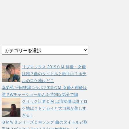
カ
テ
ゴ
リ
リブマックス 2019ＣＭ 俳優・女優
ー
は誰？曲のタイトルと歌手は？ホテ
ルのロケ地はどこ
幸楽苑 平田牧場コラボ 2019ＣＭ 女優と俳優は
誰？Wチャーシューめんを特別な気分で編
クリック証券ＣＭ 出演女優は誰？ロ
ケ地は？トナカイと大自然が美しす
ぎる！
ＢＭＷ８シリーズＣＭソング 曲のタイトルと歌