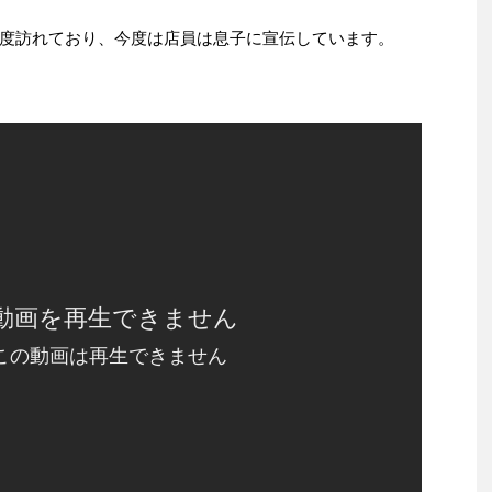
度訪れており、今度は店員は息子に宣伝しています。