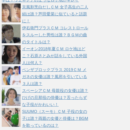
手は？ヴェネチアのようなロケ地がキレイ
京風割烹白だしＣＭ 女子高生の二人
組は誰？芦田愛菜に似ていると話題
に！
伊右衛門プラスＣＭ コレストロール
をスルーした男性は誰？ＢＧＭの曲
のタイトルは？
イーオン2018年夏ＣＭ ロケ地はど
こ？石原さとみが話をしている外国
人は何人？
ベンザブロックプラス 2019ＣＭ メ
ガネの女優は誰？風邪を引いている
３人は誰？
スペーシアＣＭ 母親役の女優は誰？
ひげの旦那役の俳優は？舌ったらず
な子役がかわいい！
SUUMO（スーモ）ＣＭ 子役の女の
子は誰？両親の女優と俳優は？BGM
を歌っているのは？