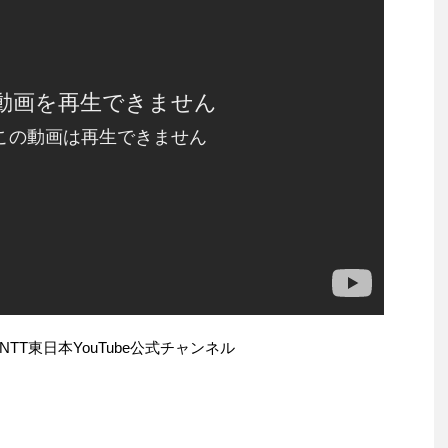
e NTT東日本YouTube公式チャンネル