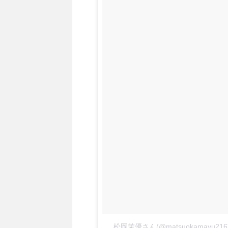
松岡茉優さん(@matsuokamayu2