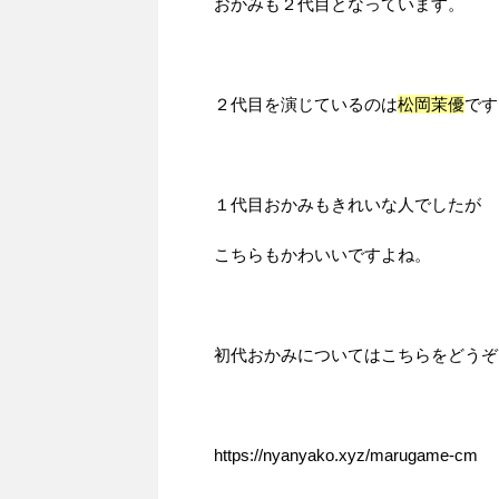
おかみも２代目となっています。
２代目を演じているのは
松岡茉優
です
１代目おかみもきれいな人でしたが
こちらもかわいいですよね。
初代おかみについてはこちらをどうぞ
https://nyanyako.xyz/marugame-cm