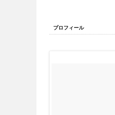
プロフィール