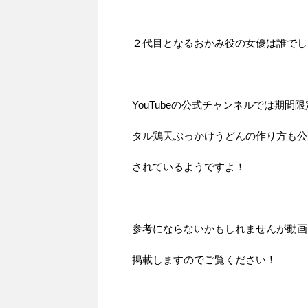
２代目となるおかみ役の女優は誰でし
YouTubeの公式チャンネルでは期間
タル鶏天ぶっかけうどんの作り方も公
されているようですよ！
参考にならないかもしれませんが動画
掲載しますのでご覧ください！