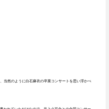
り、当然のように白石麻衣の卒業コンサートを思い浮かべ
書かれていただけなので、井上小百合との合同コンサー