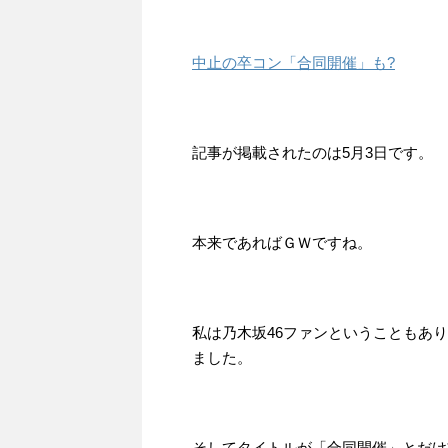
中止の卒コン「合同開催」も?
記事が掲載されたのは5月3日です。
本来であればＧＷですね。
私は乃木坂46ファンということもあ
ました。
そしてタイトルが「合同開催」とだけ