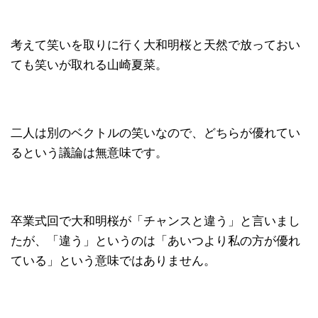
考えて笑いを取りに行く大和明桜と天然で放っておい
ても笑いが取れる山崎夏菜。
二人は別のベクトルの笑いなので、どちらが優れてい
るという議論は無意味です。
卒業式回で大和明桜が「チャンスと違う」と言いまし
たが、「違う」というのは「あいつより私の方が優れ
ている」という意味ではありません。