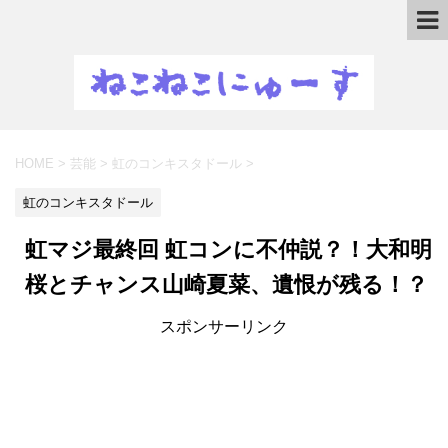
HOME
>
芸能
>
虹のコンキスタドール
>
虹のコンキスタドール
虹マジ最終回 虹コンに不仲説？！大和明
桜とチャンス山崎夏菜、遺恨が残る！？
スポンサーリンク