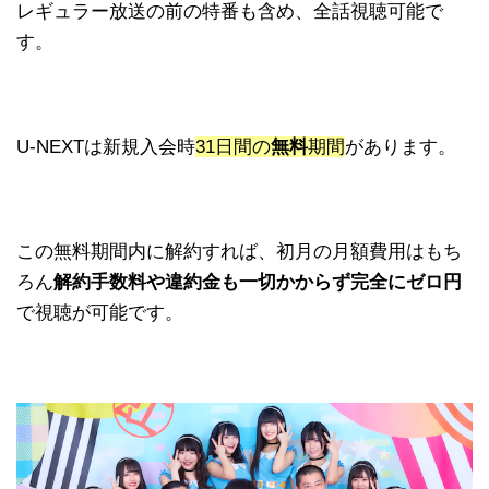
レギュラー放送の前の特番も含め、全話視聴可能で
す。
U-NEXTは新規入会時
31日間の
無料
期間
があります。
この無料期間内に解約すれば、初月の月額費用はもち
ろん
解約手数料や違約金も一切かからず完全にゼロ円
で視聴が可能です。