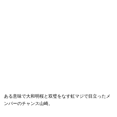
ある意味で大和明桜と双璧をなす虹マジで目立ったメ
ンバーのチャンス山崎。