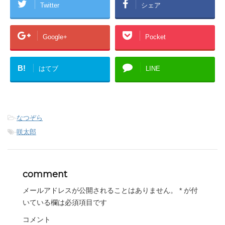
Twitter
シェア
Google+
Pocket
B!
はてブ
LINE
-
なつぞら
-
咲太郎
comment
メールアドレスが公開されることはありません。
*
が付
いている欄は必須項目です
コメント