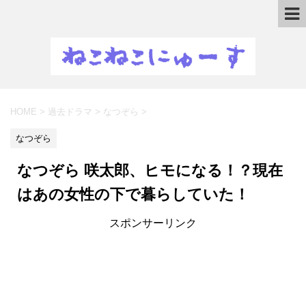
HOME
>
過去ドラマ
>
なつぞら
>
なつぞら
なつぞら 咲太郎、ヒモになる！？現在
はあの女性の下で暮らしていた！
スポンサーリンク