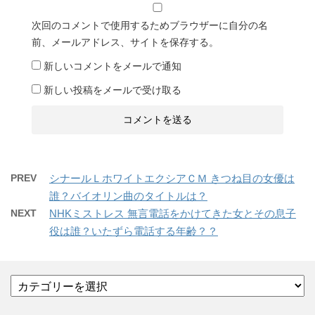
次回のコメントで使用するためブラウザーに自分の名
前、メールアドレス、サイトを保存する。
新しいコメントをメールで通知
新しい投稿をメールで受け取る
PREV
シナールＬホワイトエクシアＣＭ きつね目の女優は
誰？バイオリン曲のタイトルは？
NEXT
NHKミストレス 無言電話をかけてきた女とその息子
役は誰？いたずら電話する年齢？？
カ
テ
ゴ