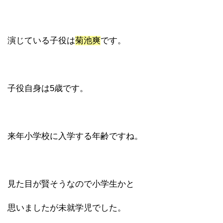
演じている子役は
菊池爽
です。
子役自身は5歳です。
来年小学校に入学する年齢ですね。
見た目が賢そうなので小学生かと
思いましたが未就学児でした。