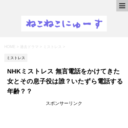
HOME
>
過去ドラマ
>
ミストレス
>
ミストレス
NHKミストレス 無言電話をかけてきた
女とその息子役は誰？いたずら電話する
年齢？？
スポンサーリンク