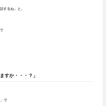
話するね」と。
で
ますか・・・？」
？」で