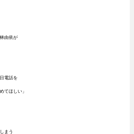
林由依が
日電話を
めてほしい」
しまう