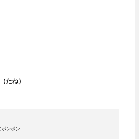
（たね）
てポンポン