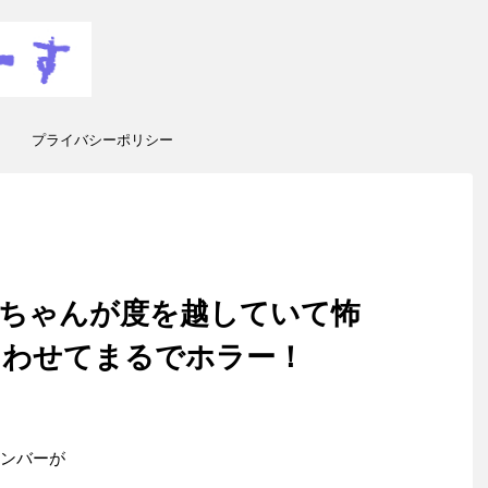
プライバシーポリシー
議ちゃんが度を越していて怖
あわせてまるでホラー！
メンバーが