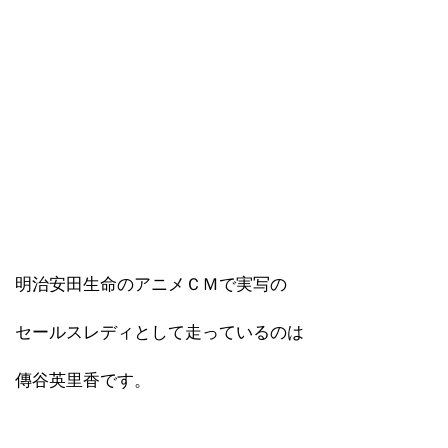
明治安田生命のアニメＣＭで実写の
セールスレディとして走っているのは
傳谷英里香です。