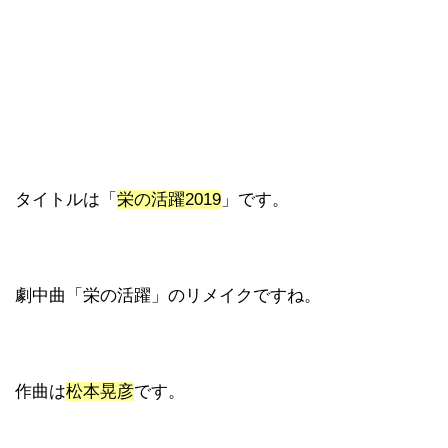
タイトルは「
栄の活躍2019
」です。
劇中曲「栄の活躍」のリメイクですね。
作曲は
松本晃彦
です。