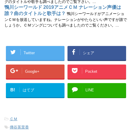
グのタイトルや歌手も調べましたのでご覧下さい。...
鴨川シーワールド 2019アニメＣＭ ナレーション声優は
誰？曲のタイトルと歌手は？
鴨川シーワールドがアニメーショ
ンＣＭを放送していますね。ナレーションがやたらといい声ですが誰で
しょうか。ＣＭソングについても調べましたのでご覧ください。...
Twitter
シェア
Google+
Pocket
B!
はてブ
LINE
-
ＣＭ
-
傳谷英里香