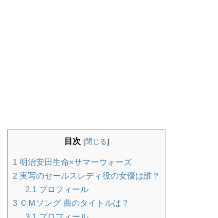
目次
[
閉じる
]
1
明治安田生命×サマーウォーズ
2
実写のセールスレディ役の女優は誰？
2.1
プロフィール
3
ＣＭソング 曲のタイトルは？
3.1
プロフィール