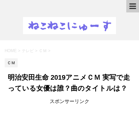
HOME
>
テレビ
>
ＣＭ
>
ＣＭ
明治安田生命 2019アニメＣＭ 実写で走
っている女優は誰？曲のタイトルは？
スポンサーリンク