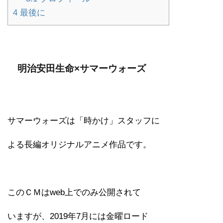
4
最後に
明治安田生命×サマーウォーズ
サマーウォーズは「時かけ」スタッフに
よる長編オリジナルアニメ作品です。
このＣＭはweb上でのみ公開されて
いますが、2019年7月には金曜ロード