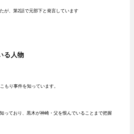
たが、第2話で元部下と発言しています
いる人物
てこもり事件を知っています。
知っており、黒木が神崎・父を恨んでいることまで把握