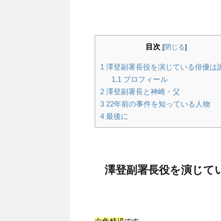
目次
[
閉じる
]
1
澤登副署長役を演じている俳優は
1.1
プロフィール
2
澤登副署長と神崎・父
3
22年前の事件を知っている人物
4
最後に
澤登副署長役を演じて