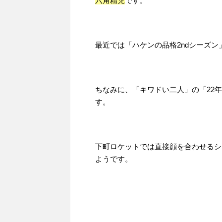
六角精児
です。
最近では「ハケンの品格2ndシーズン
ちなみに、「キワドい二人」の「22
す。
下町ロケットでは直接顔を合わせるシ
ようです。