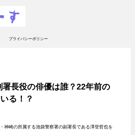
プライバシーポリシー
副署長役の俳優は誰？22年前の
ている！？
・神崎の所属する池袋警察署の副署長である澤登哲也を