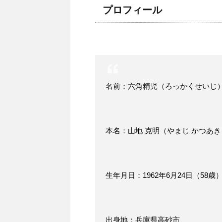
プロフィール
名前：六角精児（ろっかくせいじ
本名：山地 克明（やまじ かつあき
生年月日：1962年6月24日（58歳
出身地：兵庫県高砂市