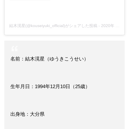
結木滉星(@kouseiyuki_official)がシェアした投稿
-
2020年 4月月1日午後11時00分PDT
名前：結木滉星（ゆうきこうせい）
生年月日：1994年12月10日（25歳）
出身地：大分県