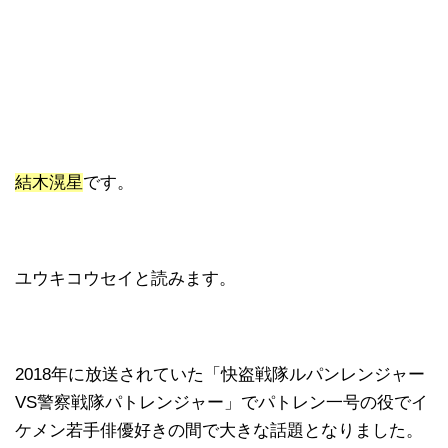
結木滉星
です。
ユウキコウセイと読みます。
2018年に放送されていた「快盗戦隊ルパンレンジャー
VS警察戦隊パトレンジャー」でパトレン一号の役でイ
ケメン若手俳優好きの間で大きな話題となりました。