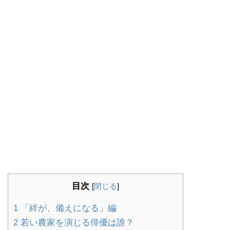
目次
[
閉じる
]
1
「絆が、備えになる」編
2
若い農家を演じる俳優は誰？