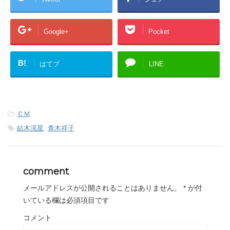
Google+
Pocket
B!
はてブ
LINE
-
ＣＭ
-
結木滉星
,
青木祥子
comment
メールアドレスが公開されることはありません。
*
が付
いている欄は必須項目です
コメント