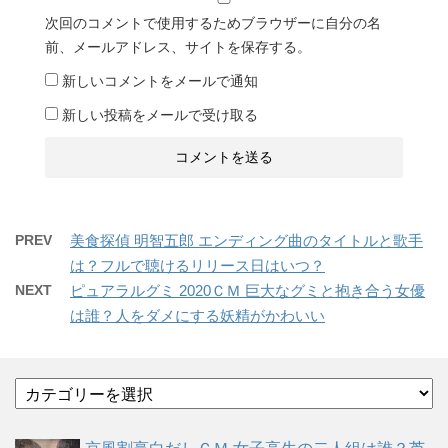
次回のコメントで使用するためブラウザーに自分の名
前、メールアドレス、サイトを保存する。
新しいコメントをメールで通知
新しい投稿をメールで受け取る
PREV
美食探偵 明智五郎 エンディング曲のタイトルと歌手
は？フルで聴けるリリース日はいつ？
NEXT
ピュアラルグミ 2020ＣＭ 巨大なグミと抱き合う女優
は誰？人をダメにする妖精がかわいい
カ
テ
ゴ