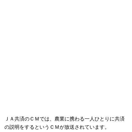
ＪＡ共済のＣＭでは、農業に携わる一人ひとりに共済
の説明をするというＣＭが放送されています。