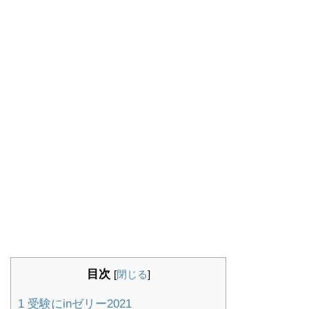
目次
[
閉じる
]
1
受験にinゼリー2021