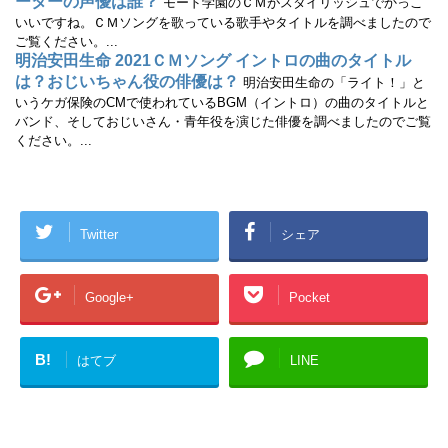
ーターの声優は誰？
モード学園のＣＭがスタイリッシュでかっこ
いいですね。ＣＭソングを歌っている歌手やタイトルを調べましたので
ご覧ください。...
明治安田生命 2021ＣＭソング イントロの曲のタイトル
は？おじいちゃん役の俳優は？
明治安田生命の「ライト！」と
いうケガ保険のCMで使われているBGM（イントロ）の曲のタイトルと
バンド、そしておじいさん・青年役を演じた俳優を調べましたのでご覧
ください。...
Twitter
シェア
Google+
Pocket
B!
はてブ
LINE