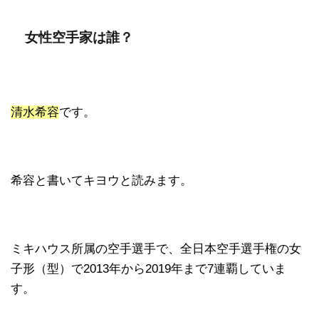
女性空手家は誰？
清水希容
です。
希容と書いてキヨウと読みます。
ミキハウス所属の空手選手で、全日本空手選手権の女
子形（型）で2013年から2019年まで7連覇していま
す。