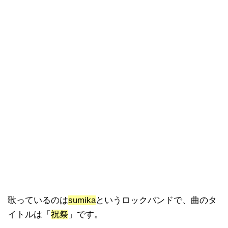
歌っているのは
sumika
というロックバンドで、曲のタ
イトルは「
祝祭
」です。