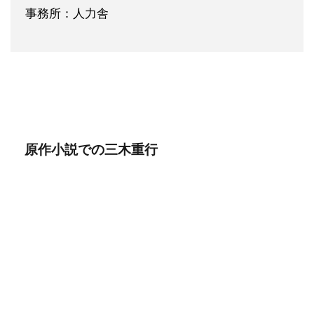
事務所：人力舎
原作小説での三木重行