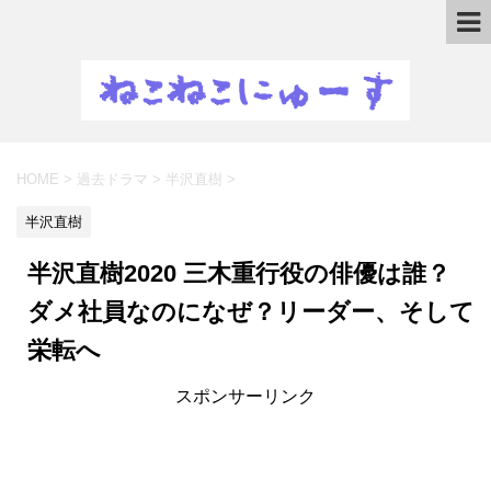
HOME
>
過去ドラマ
>
半沢直樹
>
半沢直樹
半沢直樹2020 三木重行役の俳優は誰？
ダメ社員なのになぜ？リーダー、そして
栄転へ
スポンサーリンク