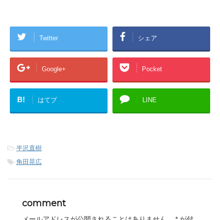
Twitter
シェア
Google+
Pocket
B!
はてブ
LINE
-
半沢直樹
-
角田晃広
comment
メールアドレスが公開されることはありません。
*
が付