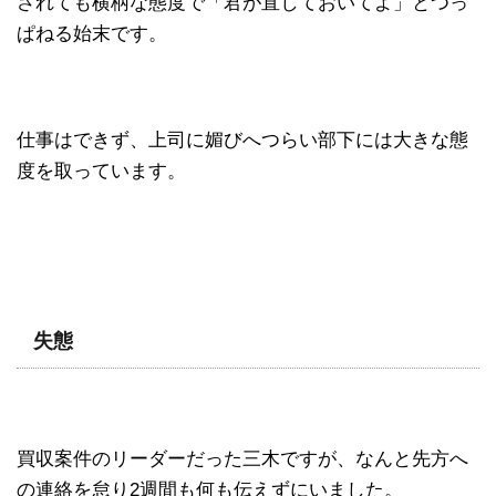
されても横柄な態度で「君が直しておいてよ」とつっ
ぱねる始末です。
仕事はできず、上司に媚びへつらい部下には大きな態
度を取っています。
失態
買収案件のリーダーだった三木ですが、なんと先方へ
の連絡を怠り2週間も何も伝えずにいました。