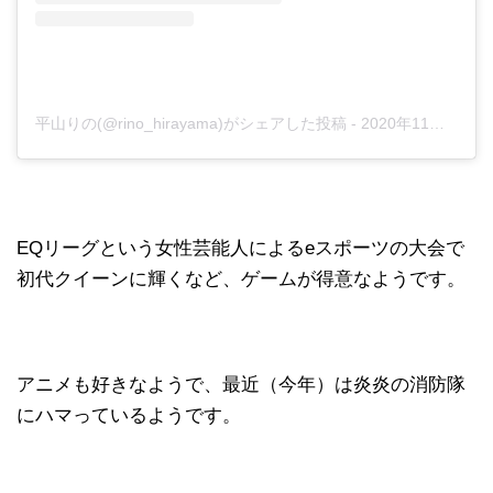
平山りの(@rino_hirayama)がシェアした投稿
-
2020年11月月1日午前4時55分PST
EQリーグという女性芸能人によるeスポーツの大会で
初代クイーンに輝くなど、ゲームが得意なようです。
アニメも好きなようで、最近（今年）は炎炎の消防隊
にハマっているようです。