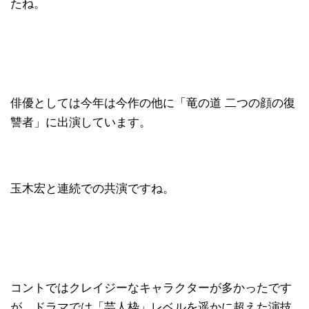
たね。
俳優としては今年は今作の他に「竜の道 二つの顔の復
讐者」に出演しています。
玉木宏と連続での共演ですね。
コントではクレイジーなキャラクターが多かったです
が、ドラマでは「芸人枠」レベルを遥かに超えた演技