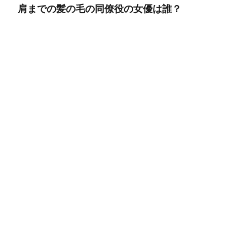
肩までの髪の毛の同僚役の女優は誰？