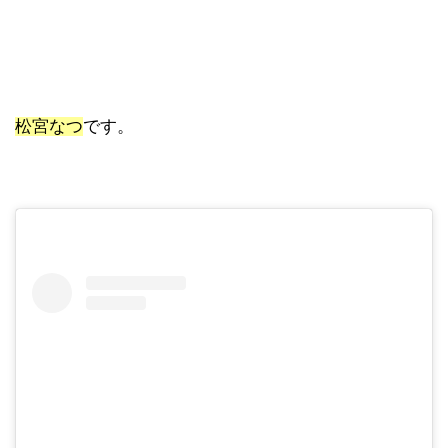
松宮なつ
です。