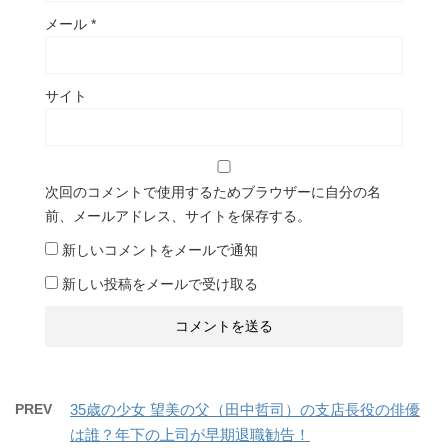
メール
*
サイト
次回のコメントで使用するためブラウザーに自分の名
前、メールアドレス、サイトを保存する。
新しいコメントをメールで通知
新しい投稿をメールで受け取る
PREV
35歳の少女 望美の父（田中哲司）の支店長役の俳優
は誰？年下の上司が早期退職勧告！