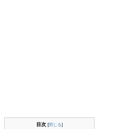
目次
[
閉じる
]