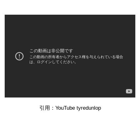
引用：YouTube tyredunlop