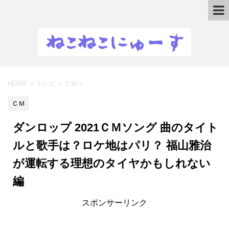
HOME
>
テレビ
>
ＣＭ
>
ＣＭ
ダンロップ 2021ＣＭソング 曲のタイト
ルと歌手は？ロケ地はパリ？ 福山雅治
が運転する理想のタイヤかもしれない
編
スポンサーリンク