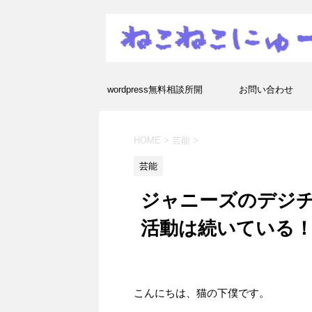
wordpress無料相談所開
お問い合わせ
設！エラーや疑問を解決し
HOME
>
芸能
>
ます！
芸能
ジャニーズのデジ
活動は続いている
こんにちは、猫の下僕です。