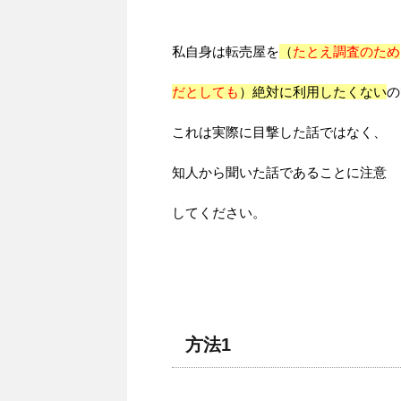
私自身は転売屋を
（
たとえ調査のため
だとしても
）絶対に利用したくない
の
これは実際に目撃した話ではなく、
知人から聞いた話であることに注意
してください。
方法1