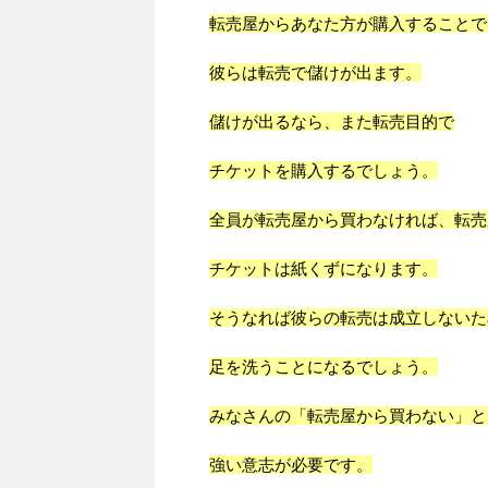
転売屋からあなた方が購入することで
彼らは転売で儲けが出ます。
儲けが出るなら、また転売目的で
チケットを購入するでしょう。
全員が転売屋から買わなければ、転売
チケットは紙くずになります。
そうなれば彼らの転売は成立しないた
足を洗うことになるでしょう。
みなさんの「転売屋から買わない」と
強い意志が必要です。