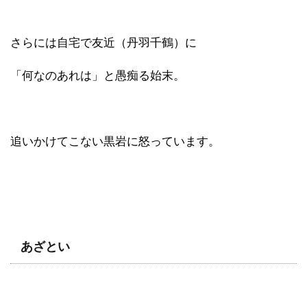
さらには自宅で友近（丹羽千鶴）に
「何なのあれは」と愚痴る始末。
追いかけてこない黒岩に怒っています。
あざとい