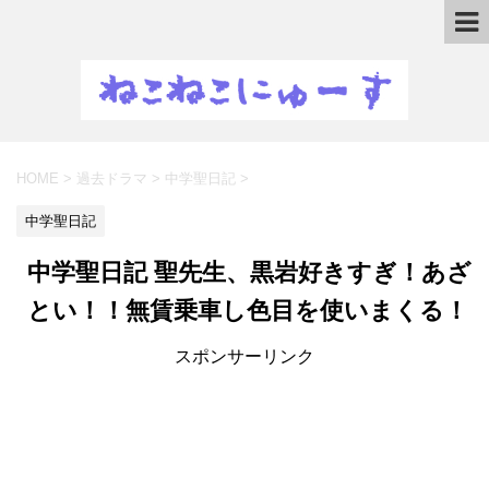
HOME
>
過去ドラマ
>
中学聖日記
>
中学聖日記
中学聖日記 聖先生、黒岩好きすぎ！あざ
とい！！無賃乗車し色目を使いまくる！
スポンサーリンク