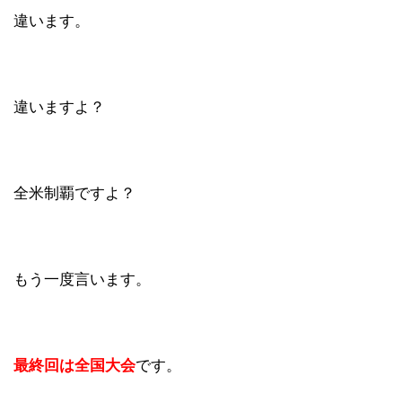
違います。
違いますよ？
全米制覇ですよ？
もう一度言います。
最終回は全国大会
です。