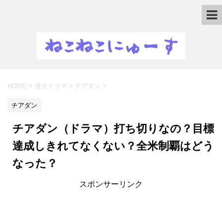
HOME
>
過去ドラマ
>
チアダン
>
チアダン
チアダン（ドラマ）打ち切りなの？目標
達成しきれてなくない？全米制覇はどう
なった？
スポンサーリンク