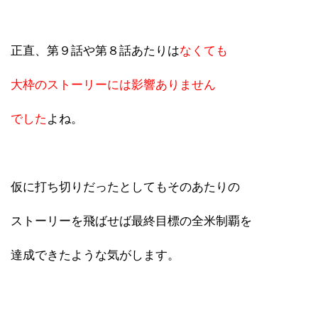
正直、第９話や第８話あたりは
なくても
大枠のストーリーには影響ありません
でした
よね。
仮に打ち切りだったとしてもそのあたりの
ストーリーを飛ばせば最終目標の全米制覇を
達成できたような気がします。