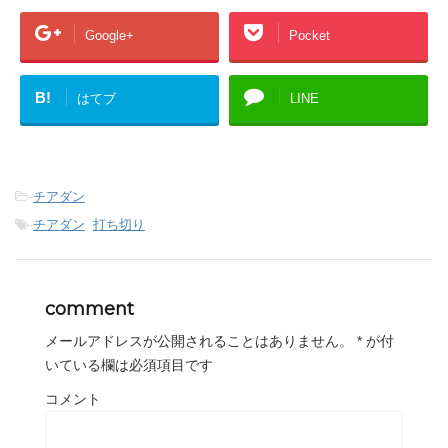
Google+
Pocket
B!
はてブ
LINE
-
チアダン
-
チアダン
,
打ち切り
comment
メールアドレスが公開されることはありません。
*
が付
いている欄は必須項目です
コメント