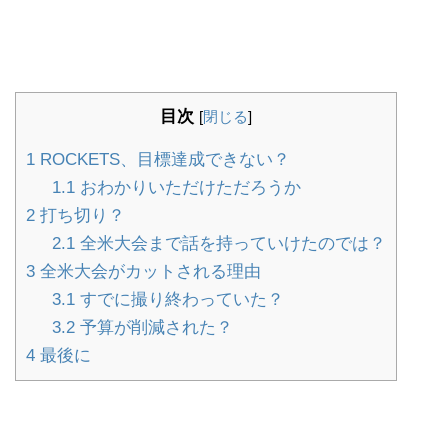
目次
[
閉じる
]
1
ROCKETS、目標達成できない？
1.1
おわかりいただけただろうか
2
打ち切り？
2.1
全米大会まで話を持っていけたのでは？
3
全米大会がカットされる理由
3.1
すでに撮り終わっていた？
3.2
予算が削減された？
4
最後に