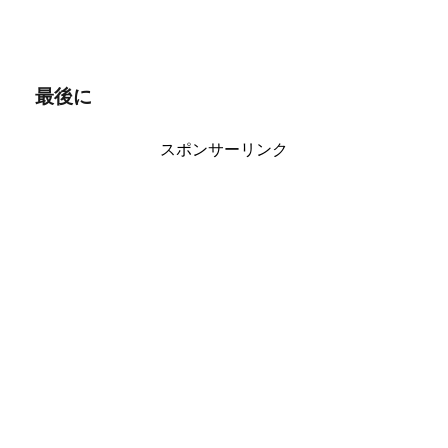
最後に
スポンサーリンク