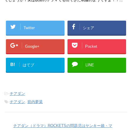
Twitter
シェア
Google+
Pocket
B!
はてブ
LINE
-
チアダン
-
チアダン
,
箭内夢菜
チアダン（ドラマ）ROCKETSの問題児はヤンキー娘・マ