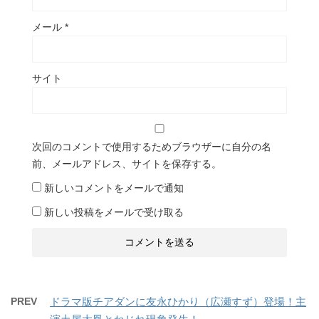
メール
*
サイト
次回のコメントで使用するためブラウザーに自分の名
前、メールアドレス、サイトを保存する。
新しいコメントをメールで通知
新しい投稿をメールで受け取る
PREV
ドラマ版チアダンに友永ひかり（広瀬すず）登場！主