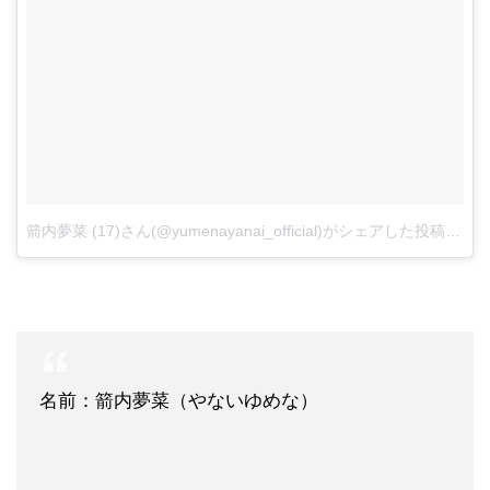
箭内夢菜 (17)さん(@yumenayanai_official)がシェアした投稿
-
20
名前：箭内夢菜（やないゆめな）