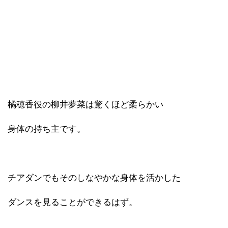
橘穂香役の柳井夢菜は驚くほど柔らかい
身体の持ち主です。
チアダンでもそのしなやかな身体を活かした
ダンスを見ることができるはず。