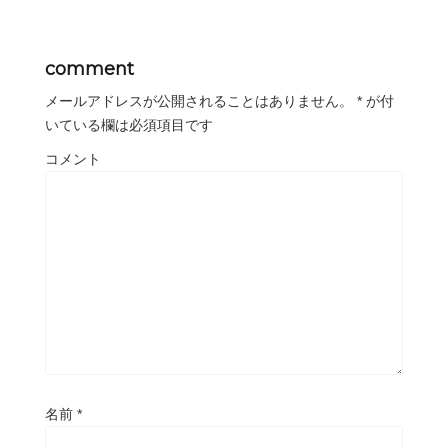
comment
メールアドレスが公開されることはありません。
*
が付
いている欄は必須項目です
コメント
名前
*