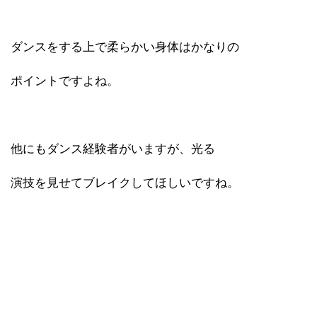
ダンスをする上で柔らかい身体はかなりの
ポイントですよね。
他にもダンス経験者がいますが、光る
演技を見せてブレイクしてほしいですね。