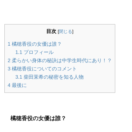
目次
[
閉じる
]
1
橘穂香役の女優は誰？
1.1
プロフィール
2
柔らかい身体の秘訣は中学生時代にあり！？
3
橘穂香役についてのコメント
3.1
柴田茉希の秘密を知る人物
4
最後に
橘穂香役の女優は誰？