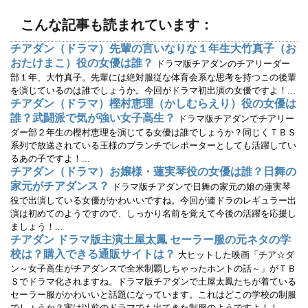
ま
い
す
ウ
)
ィ
こんな記事も読まれています：
ン
ド
ウ
チアダン（ドラマ）先輩の言いなりな１年生大竹真子（お
で
おたけまこ）役の女優は誰？
開
ドラマ版チアダンのチアリーダー
き
部１年、大竹真子。先輩には絶対服従な体育会系な思考を持つこの後輩
ま
す
を演じているのは誰でしょうか。今回がドラマ初出演の女優ですよ！...
)
チアダン（ドラマ）樫村恵理（かしむらえり）役の女優は
誰？武闘派で気が強い女子高生？
ドラマ版チアダンでチアリー
ダー部２年生の樫村恵理を演じてる女優は誰でしょうか？同じくＴＢＳ
系列で放送されている王様のブランチでレポーターとしても活躍してい
るあの子ですよ！...
チアダン（ドラマ）お嬢様・蓮実琴役の女優は誰？日舞の
家元がチアダンス？
ドラマ版チアダンで日舞の家元の娘の蓮実琴
役で出演している女優がかわいいですね。今回が連ドラのレギュラー出
演は初めてのようですので、しっかり名前を覚えて今後の活躍を応援し
ましょう！...
チアダン ドラマ版主演土屋太鳳 セーラー服の元ネタの学
校は？購入できる通販サイトは？
大ヒットした映画「チア☆ダ
ン～女子高生がチアダンスで全米制覇しちゃったホントの話～」がＴＢ
Ｓでドラマ化されますね。ドラマ版チアダンで土屋太鳳たちが着ている
セーラー服がかわいいと話題になっています。これはどこの学校の制服
でしょうか？実は以前のドラマでも出てきた制服のようですよ！！...