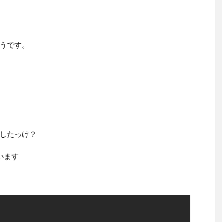
うです。
したっけ？
います