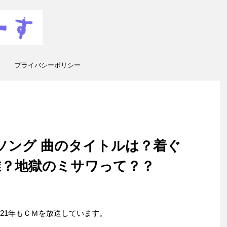
プライバシーポリシー
Ｍソング 曲のタイトルは？着ぐ
誰？地獄のミサワって？？
21年もＣＭを放送しています。