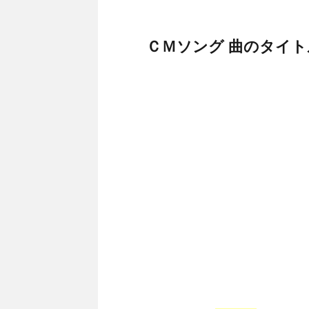
ＣＭソング 曲のタイ