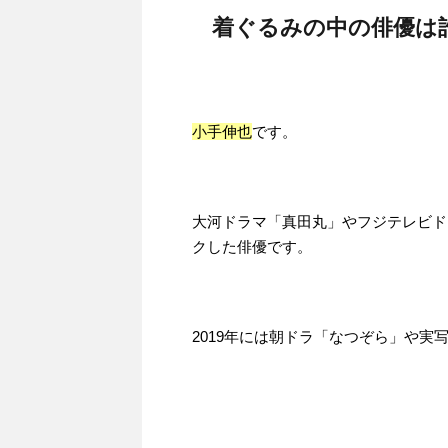
着ぐるみの中の俳優は
小手伸也
です。
大河ドラマ「真田丸」やフジテレビド
クした俳優です。
2019年には朝ドラ「なつぞら」や