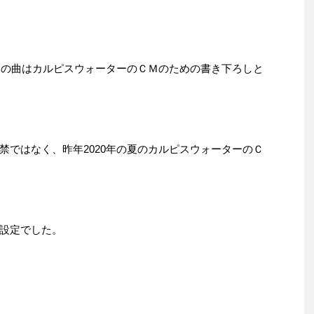
この曲はカルピスウォーターのＣＭのための書き下ろしと
禁ではなく、昨年2020年の夏のカルピスウォーターのＣ
設定でした。