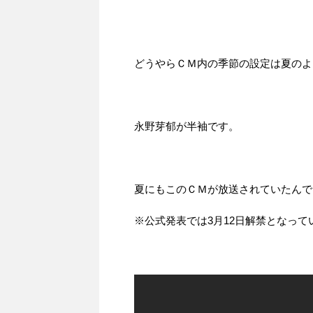
どうやらＣＭ内の季節の設定は夏のよ
永野芽郁が半袖です。
夏にもこのＣＭが放送されていたんで
※公式発表では3月12日解禁となって