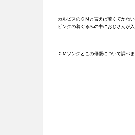
カルピスのＣＭと言えば若くてかわい
ピンクの着ぐるみの中におじさんが入
ＣＭソングとこの俳優について調べま