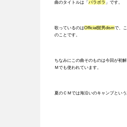
曲のタイトルは「
パラボラ
」です。
歌っているのは
Official髭男dism
で、
のことです。
ちなみにこの曲そのものは今回が初解
Ｍでも使われています。
夏のＣＭでは海沿いのキャンプという