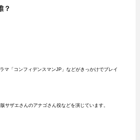
誰？
ラマ「コンフィデンスマンJP」などがきっかけでブレイ
実写版サザエさんのアナゴさん役などを演じています。