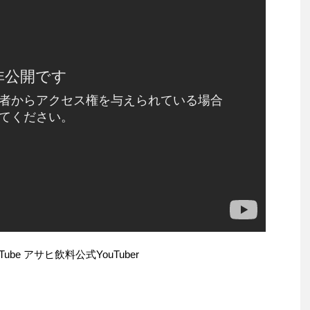
Tube アサヒ飲料公式YouTuber