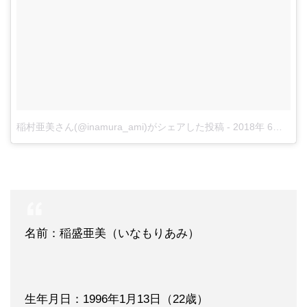
稲村亜美さん(@inamura_ami)がシェアした投稿
-
2018年 6月月19日午後10時54分PDT
名前：稲盛亜美（いなもりあみ）
生年月日：1996年1月13日（22歳）