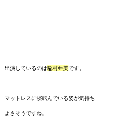
出演しているのは
稲村亜美
です。
マットレスに寝転んでいる姿が気持ち
よさそうですね。