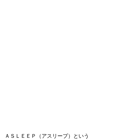
ＡＳＬＥＥＰ（アスリープ）という