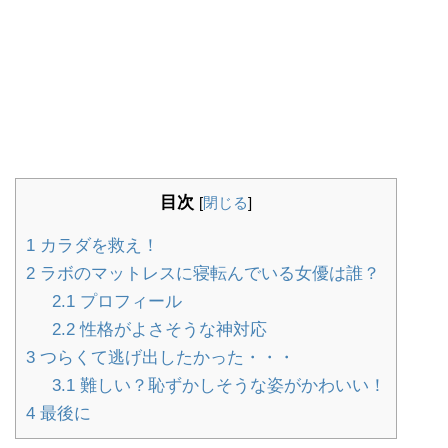
目次
[
閉じる
]
1
カラダを救え！
2
ラボのマットレスに寝転んでいる女優は誰？
2.1
プロフィール
2.2
性格がよさそうな神対応
3
つらくて逃げ出したかった・・・
3.1
難しい？恥ずかしそうな姿がかわいい！
4
最後に