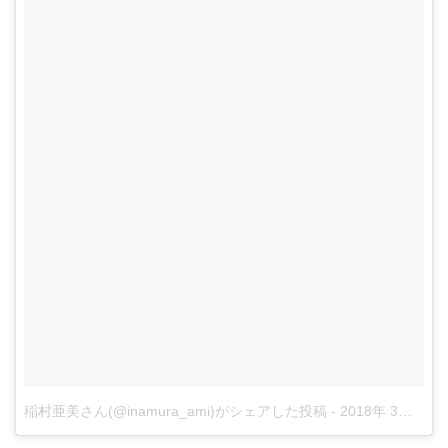
稲村亜美さん(@inamura_ami)がシェアした投稿
-
2018年 3月月10日午前1時19分PST