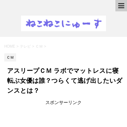
HOME
>
テレビ
>
ＣＭ
>
ＣＭ
アスリープＣＭ ラボでマットレスに寝
転ぶ女優は誰？つらくて逃げ出したいダ
ンスとは？
スポンサーリンク