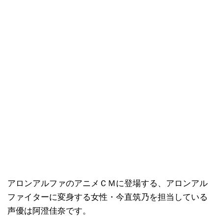
アロンアルファのアニメＣＭに登場する、アロンアル
ファイターに変身する女性・今直筑乃を担当している
声優は阿澄佳奈です。