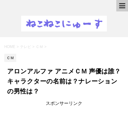
HOME
>
テレビ
>
ＣＭ
>
ＣＭ
アロンアルファ アニメＣＭ 声優は誰？
キャラクターの名前は？ナレーション
の男性は？
スポンサーリンク