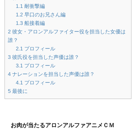
1.1
耐衝撃編
1.2
早口のお兄さん編
1.3
船接着編
2
彼女・アロンアルファイター役を担当した女優は
誰？
2.1
プロフィール
3
彼氏役を担当した声優は誰？
3.1
プロフィール
4
ナレーションを担当した声優は誰？
4.1
プロフィール
5
最後に
お肉が当たるアロンアルファアニメＣＭ