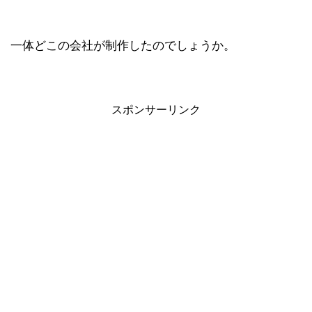
一体どこの会社が制作したのでしょうか。
スポンサーリンク