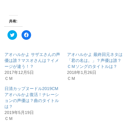
共有:
ク
F
リ
a
ッ
c
ク
e
し
b
て
o
アオハルかよ サザエさんの声
アオハルかよ 最終回元ネタは
T
o
w
k
優は誰？マスオさんは？イメ
「君の名は。」？声優は誰？
i
で
ージが違う！？
ＣＭソングのタイトルは？
t
共
t
有
2017年12月5日
2018年1月26日
e
す
r
る
ＣＭ
ＣＭ
で
に
共
は
有
ク
日清カップヌードル2019CM
(
リ
アオハルかよ復活！ナレーシ
新
ッ
し
ク
ョンの声優は？曲のタイトル
い
し
ウ
て
は？
ィ
く
2019年5月19日
ン
だ
ド
さ
ＣＭ
ウ
い
で
(
開
新
き
し