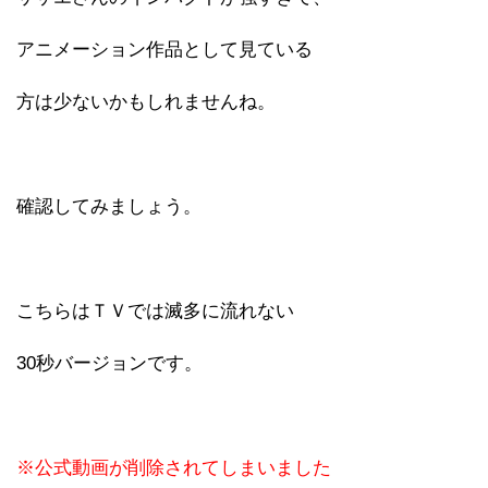
アニメーション作品として見ている
方は少ないかもしれませんね。
確認してみましょう。
こちらはＴＶでは滅多に流れない
30秒バージョンです。
※公式動画が削除されてしまいました