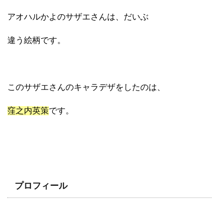
アオハルかよのサザエさんは、だいぶ
違う絵柄です。
このサザエさんのキャラデザをしたのは、
窪之内英策
です。
プロフィール