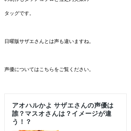
タッグです。
日曜版サザエさんとは声も違いますね。
声優についてはこちらをご覧ください。