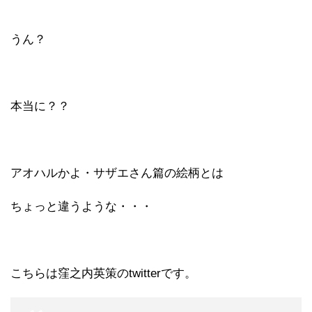
うん？
本当に？？
アオハルかよ・サザエさん篇の絵柄とは
ちょっと違うような・・・
こちらは窪之内英策のtwitterです。