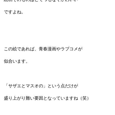
ですよね。
この絵であれば、青春漫画やラブコメが
似合います。
「サザエとマスオの」という点だけが
盛り上がり難い要因となっていますね（笑）