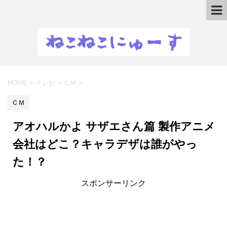
HOME
>
テレビ
>
ＣＭ
>
ＣＭ
アオハルかよ サザエさん篇 製作アニメ
会社はどこ？キャラデザは誰がやっ
た！？
スポンサーリンク