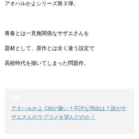
アオハルかよシリーズ第３弾。
青春とは一見無関係なサザエさんを
題材として、原作とは全く違う設定で
高校時代を描いてしまった問題作。
アオハルかよ CMが嫌い？不評な理由は？誰がサ
ザエさんのラブコメを望んだのか！