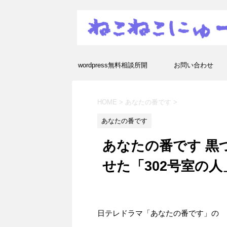
wordpress無料相談所開
お問い合わせ
設！エラーや疑問を解決し
HOME
>
あなたの番です
>
ます！
あなたの番です
あなたの番です 黒
せた「302号室の
日テレドラマ「あなたの番です」の