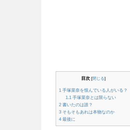
目次
[
閉じる
]
1
手塚菜奈を恨んでいる人がいる？
1.1
手塚菜奈とは限らない
2
書いたのは誰？
3
そもそもあれは本物なのか
4
最後に