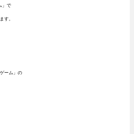
ム」で
ます。
ゲーム」の