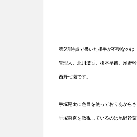
第5話時点で書いた相手が不明なのは
管理人、北川澄香、榎本早苗、尾野幹
西野七瀬です。
手塚翔太に色目を使っておりあからさ
手塚菜奈を敵視しているのは尾野幹葉