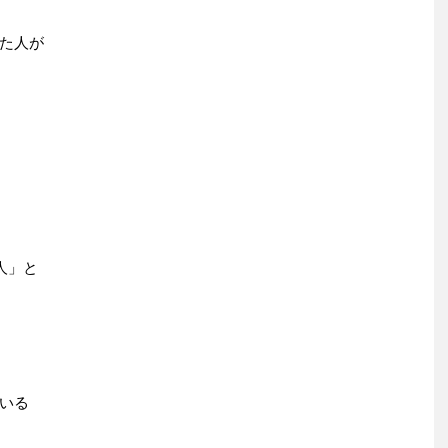
た人が
人」と
いる