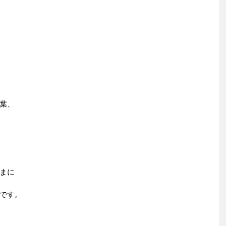
葉、
まに
です。