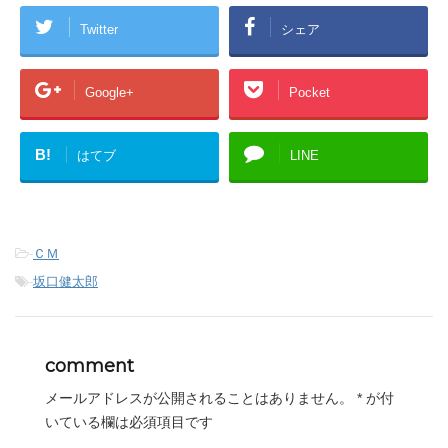
Twitter
シェア
Google+
Pocket
B!
はてブ
LINE
-
ＣＭ
-
坂口健太郎
comment
メールアドレスが公開されることはありません。
*
が付
いている欄は必須項目です