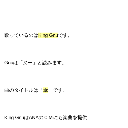
歌っているのは
King Gnu
です。
Gnuは「ヌー」と読みます。
曲のタイトルは「
傘
」です。
King GnuはANAのＣＭにも楽曲を提供