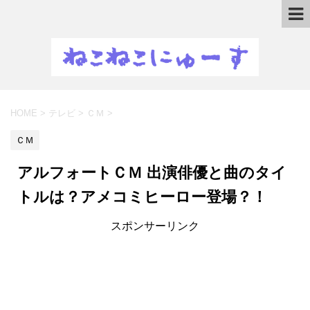
HOME
>
テレビ
>
ＣＭ
>
ＣＭ
アルフォートＣＭ 出演俳優と曲のタイ
トルは？アメコミヒーロー登場？！
スポンサーリンク