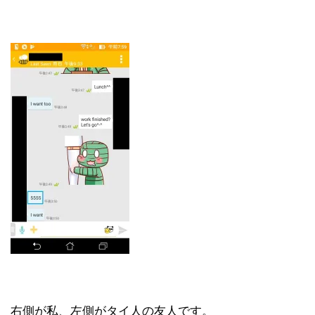
右側が私、左側がタイ人の友人です。