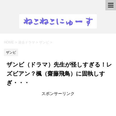
HOME
>
過去ドラマ
>
ザンビ
>
ザンビ
ザンビ（ドラマ）先生が怪しすぎる！レ
ズビアン？楓（齋藤飛鳥）に固執しす
ぎ・・・
スポンサーリンク