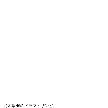
乃木坂46のドラマ・ザンビ。