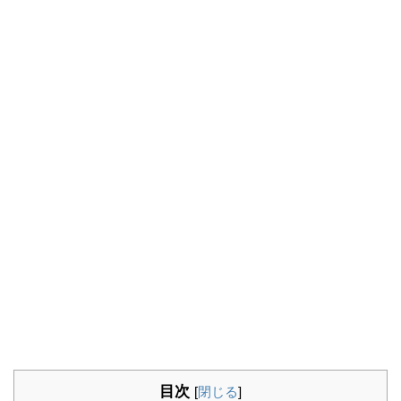
目次
[
閉じる
]