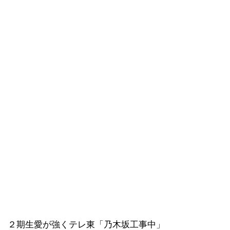
２期生愛が強くテレ東「乃木坂工事中」