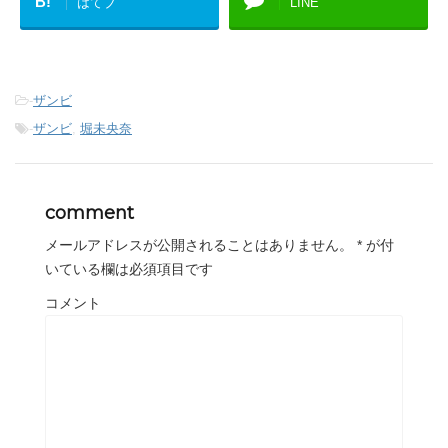
B!
はてブ
LINE
-
ザンビ
-
ザンビ
,
堀未央奈
comment
メールアドレスが公開されることはありません。
*
が付
いている欄は必須項目です
コメント