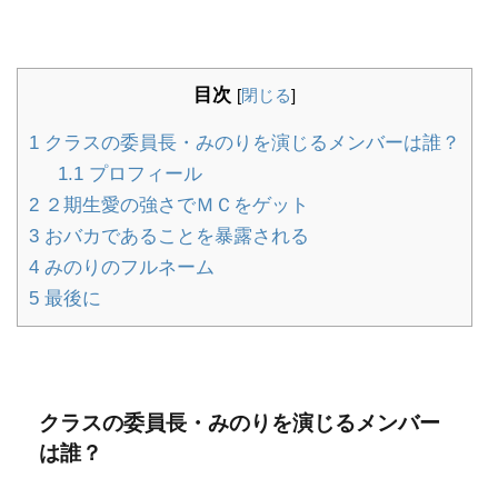
目次
[
閉じる
]
1
クラスの委員長・みのりを演じるメンバーは誰？
1.1
プロフィール
2
２期生愛の強さでＭＣをゲット
3
おバカであることを暴露される
4
みのりのフルネーム
5
最後に
クラスの委員長・みのりを演じるメンバー
は誰？