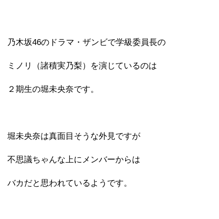
乃木坂46のドラマ・ザンビで学級委員長の
ミノリ（諸積実乃梨）を演じているのは
２期生の堀未央奈です。
堀未央奈は真面目そうな外見ですが
不思議ちゃんな上にメンバーからは
バカだと思われているようです。