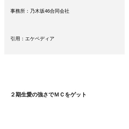
事務所：乃木坂46合同会社
引用：エケペディア
２期生愛の強さでＭＣをゲット