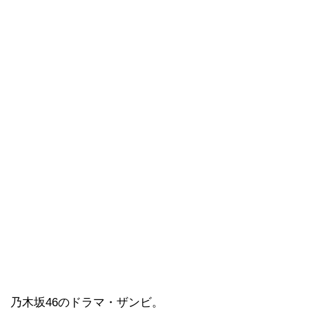
乃木坂46のドラマ・ザンビ。