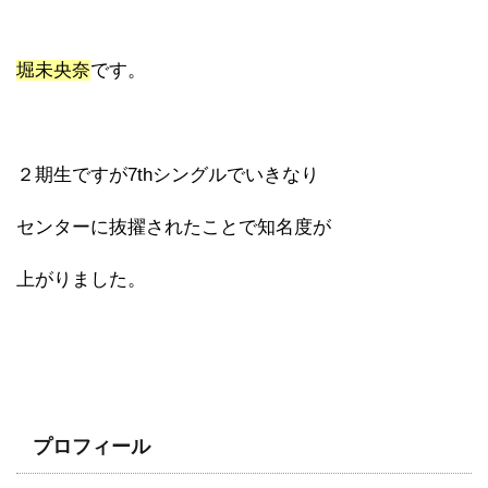
堀未央奈
です。
２期生ですが7thシングルでいきなり
センターに抜擢されたことで知名度が
上がりました。
プロフィール