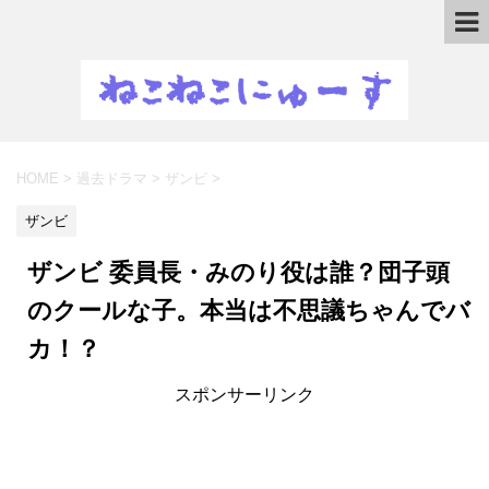
HOME
>
過去ドラマ
>
ザンビ
>
ザンビ
ザンビ 委員長・みのり役は誰？団子頭
のクールな子。本当は不思議ちゃんでバ
カ！？
スポンサーリンク