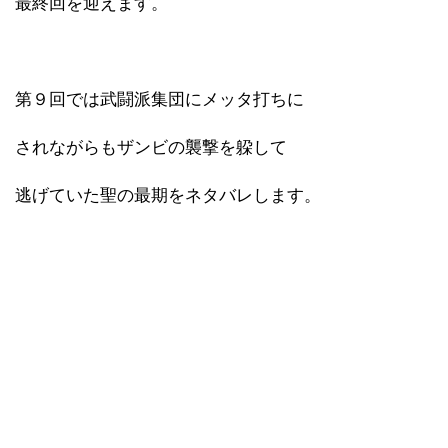
最終回を迎えます。
第９回では武闘派集団にメッタ打ちに
されながらもザンビの襲撃を躱して
逃げていた聖の最期をネタバレします。