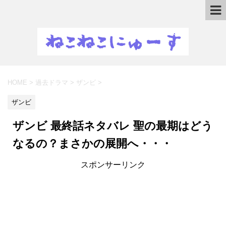
HOME
>
過去ドラマ
>
ザンビ
>
ザンビ
ザンビ 最終話ネタバレ 聖の最期はどう
なるの？まさかの展開へ・・・
スポンサーリンク