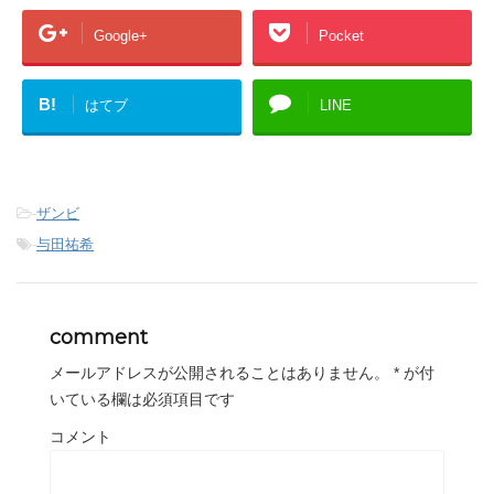
Google+
Pocket
B!
はてブ
LINE
-
ザンビ
-
与田祐希
comment
メールアドレスが公開されることはありません。
*
が付
いている欄は必須項目です
コメント