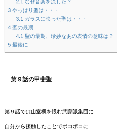
2.1
なぜ音楽を流した？
3
やっぱり聖は・・・
3.1
ガラスに映った聖は・・・
4
聖の最期
4.1
聖の最期、珍妙なあの表情の意味は？
5
最後に
第９話の甲斐聖
第９話では山室楓を恨む武闘派集団に
自分から接触したことでボコボコに