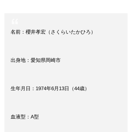
名前：櫻井孝宏（さくらいたかひろ）
出身地：愛知県岡崎市
生年月日：1974年6月13日（44歳）
血液型：A型