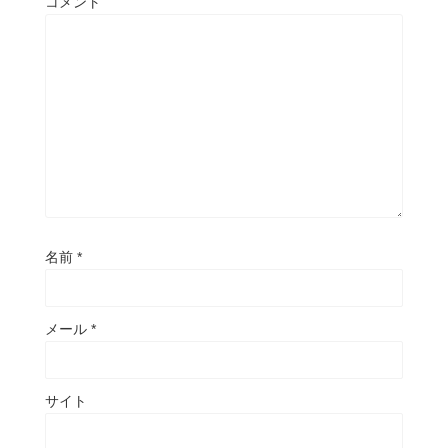
コメント
名前
*
メール
*
サイト