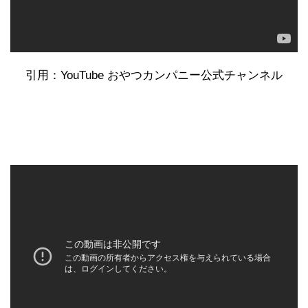
引用：YouTube おやつカンパニー公式チャンネル