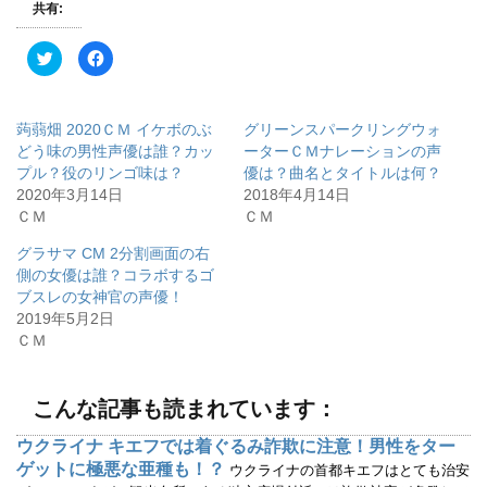
共有:
ク
F
リ
a
ッ
c
ク
e
し
b
て
o
蒟蒻畑 2020ＣＭ イケボのぶ
グリーンスパークリングウォ
T
o
w
k
どう味の男性声優は誰？カッ
ーターＣＭナレーションの声
i
で
プル？役のリンゴ味は？
優は？曲名とタイトルは何？
t
共
t
有
2020年3月14日
2018年4月14日
e
す
r
る
ＣＭ
ＣＭ
で
に
共
は
有
ク
グラサマ CM 2分割画面の右
(
リ
側の女優は誰？コラボするゴ
新
ッ
し
ク
ブスレの女神官の声優！
い
し
ウ
て
2019年5月2日
ィ
く
ＣＭ
ン
だ
ド
さ
ウ
い
で
(
開
新
こんな記事も読まれています：
き
し
ま
い
す
ウ
ウクライナ キエフでは着ぐるみ詐欺に注意！男性をター
)
ィ
ン
ゲットに極悪な亜種も！？
ウクライナの首都キエフはとても治安
ド
ウ