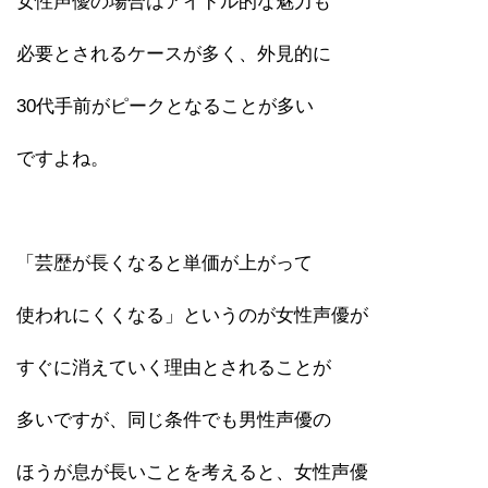
女性声優の場合はアイドル的な魅力も
必要とされるケースが多く、外見的に
30代手前がピークとなることが多い
ですよね。
「芸歴が長くなると単価が上がって
使われにくくなる」というのが女性声優が
すぐに消えていく理由とされることが
多いですが、同じ条件でも男性声優の
ほうが息が長いことを考えると、女性声優