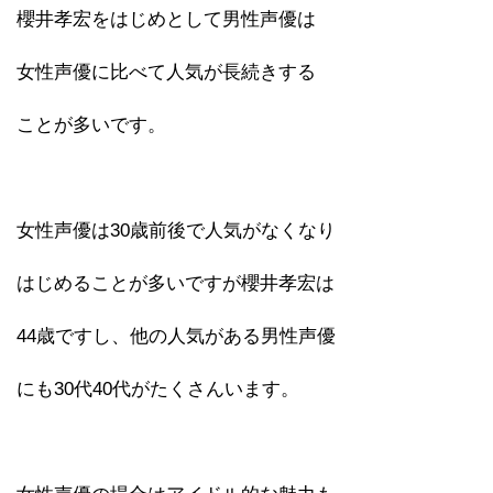
櫻井孝宏をはじめとして男性声優は
女性声優に比べて人気が長続きする
ことが多いです。
女性声優は30歳前後で人気がなくなり
はじめることが多いですが櫻井孝宏は
44歳ですし、他の人気がある男性声優
にも30代40代がたくさんいます。