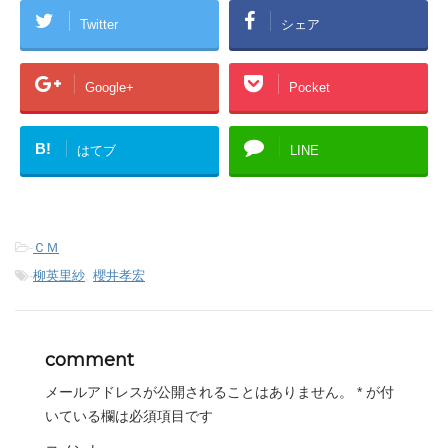
Twitter
シェア
Google+
Pocket
B!
はてブ
LINE
-
ＣＭ
-
柳英里紗
,
櫻井孝宏
comment
メールアドレスが公開されることはありません。
*
が付
いている欄は必須項目です