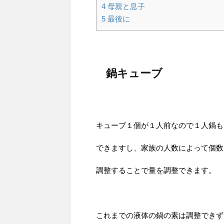
4
母親と息子
5
最後に
鍋キューブ
キューブ１個が１人前なので１人鍋も
できますし、家族の人数によって個数
調整することで量を調整できます。
これまでの液体の鍋の素は調整できず