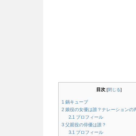
目次
[
閉じる
]
1
鍋キューブ
2
娘役の女優は誰？ナレーションの
2.1
プロフィール
3
父親役の俳優は誰？
3.1
プロフィール